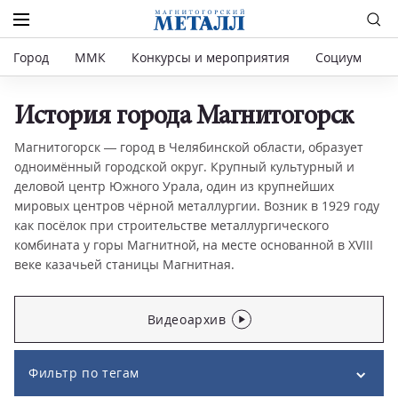
Город
ММК
Конкурсы и мероприятия
Социум
Р
История города Магнитогорск
Магнитогорск — город в Челябинской области, образует
одноимённый городской округ. Крупный культурный и
деловой центр Южного Урала, один из крупнейших
мировых центров чёрной металлургии. Возник в 1929 году
как посёлок при строительстве металлургического
комбината у горы Магнитной, на месте основанной в XVIII
веке казачьей станицы Магнитная.
Видеоархив
Фильтр по тегам