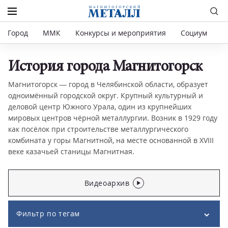
Город
ММК
Конкурсы и мероприятия
Социум
Р
История города Магнитогорск
Магнитогорск — город в Челябинской области, образует
одноимённый городской округ. Крупный культурный и
деловой центр Южного Урала, один из крупнейших
мировых центров чёрной металлургии. Возник в 1929 году
как посёлок при строительстве металлургического
комбината у горы Магнитной, на месте основанной в XVIII
веке казачьей станицы Магнитная.
Видеоархив
Фильтр по тегам