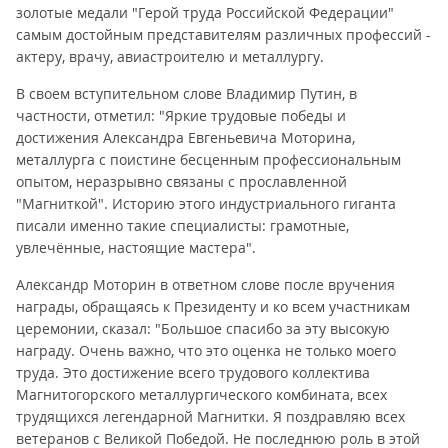
золотые медали "Герой труда Российской Федерации"
самым достойным представителям различных профессий -
актеру, врачу, авиастроителю и металлургу.
В своем вступительном слове Владимир Путин, в
частности, отметил: "Яркие трудовые победы и
достижения Александра Евгеньевича Моторина,
металлурга с поистине бесценным профессиональным
опытом, неразрывно связаны с прославленной
"Магниткой". Историю этого индустриального гиганта
писали именно такие специалисты: грамотные,
увлечённые, настоящие мастера".
Александр Моторин в ответном слове после вручения
награды, обращаясь к Президенту и ко всем участникам
церемонии, сказал: "Большое спасибо за эту высокую
награду. Очень важно, что это оценка не только моего
труда. Это достижение всего трудового коллектива
Магнитогорского металлургического комбината, всех
трудящихся легендарной Магнитки. Я поздравляю всех
ветеранов с Великой Победой. Не последнюю роль в этой