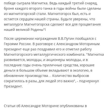
победе сыграла Магнитка. Ведь каждый третий снаряд,
броня каждого второго танка в годы войны были сделаны
из магнитогорской стали. Магнитогорск был, есть и
остается сердцем нашей страны. Будьте уверены, что
металлурги Магнитогорска сделают все для процветания
нашей великой Родины"!
После церемонии награждения В.В.Путин пообщался с
Героями России. В разговоре с Александром Моториным
президент еще раз поздравил его и отметил работу
Магнитогорского металлургического комбината. "Магнитка
развивается, молодцы, и акционеры молодцы, и в
последние годы очень приличные средства, хорошие
деньги в большом объеме вкладывают в экологию, в
обновление производства… Количество выбросов
сократилось в разы, для людей это важно", - подчеркнул
Президент.
Статьи об Александре Моторине опубликованы в