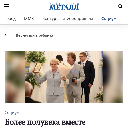
Город
ММК
Конкурсы и мероприятия
Социум
Р
Вернуться в рубрику
Социум
Более полувека вместе