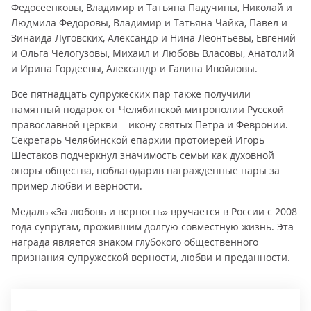
Федосеенковы, Владимир и Татьяна Падучины, Николай и
Людмила Федоровы, Владимир и Татьяна Чайка, Павел и
Зинаида Луговских, Александр и Нина Леонтьевы, Евгений
и Ольга Челогузовы, Михаил и Любовь Власовы, Анатолий
и Ирина Гордеевы, Александр и Галина Ивойловы.
Все пятнадцать супружеских пар также получили
памятный подарок от Челябинской митрополии Русской
православной церкви – икону святых Петра и Февронии.
Секретарь Челябинской епархии протоиерей Игорь
Шестаков подчеркнул значимость семьи как духовной
опоры общества, поблагодарив награжденные пары за
пример любви и верности.
Медаль «За любовь и верность» вручается в России с 2008
года супругам, прожившим долгую совместную жизнь. Эта
награда является знаком глубокого общественного
признания супружеской верности, любви и преданности.