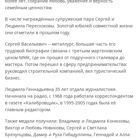
более лет, сохранив любовь, уважение и верность
семейным ценностям.
В числе награждённых супружеская пара Сергей и
Людмила Перескоковы. Золотой юбилей совместной жизни
они отметили в прошлом году.
Сергей Васильевич – металлург, большая часть его
трудовой биографии связана с третьим мартеновским
цехом ММК, где он прошел от подручного сталевара до
мастера. Потом перешел в сферу предпринимательства:
руководил строительной компанией, вел туристический
бизнес.
Людмила Геннадьевна 35 лет отдала журналистике.
Начинала на радио, с 1968 года работала корреспондентом
в газете «Калибровщик», в 1995-2005 годах была её
главным редактором.
Также медали получили: Владимир и Людмила Конюховы,
Виктор и Любовь Новиковы, Сергей и Светлана
Брехунцовы, Дамир и Руза Гибадуллины, Геннадий и Алла