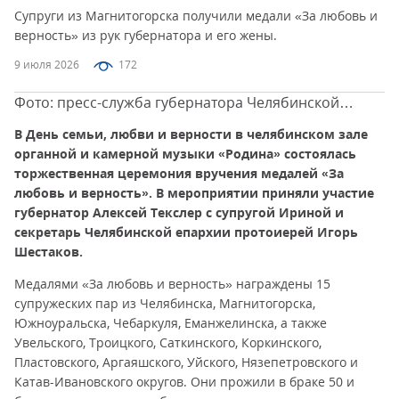
Супруги из Магнитогорска получили медали «За любовь и
верность» из рук губернатора и его жены.
9 июля 2026
172
Фото: пресс-служба губернатора Челябинской
области
В День семьи, любви и верности в челябинском зале
органной и камерной музыки «Родина» состоялась
торжественная церемония вручения медалей «За
любовь и верность». В мероприятии приняли участие
губернатор Алексей Текслер с супругой Ириной и
секретарь Челябинской епархии протоиерей Игорь
Шестаков.
Медалями «За любовь и верность» награждены 15
супружеских пар из Челябинска, Магнитогорска,
Южноуральска, Чебаркуля, Еманжелинска, а также
Увельского, Троицкого, Саткинского, Коркинского,
Пластовского, Аргаяшского, Уйского, Нязепетровского и
Катав-Ивановского округов. Они прожили в браке 50 и