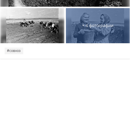
+ 4 фотографии
#совхоз