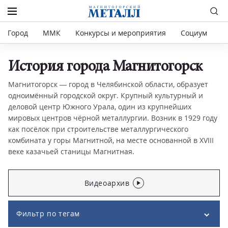
Город
ММК
Конкурсы и мероприятия
Социум
Р
История города Магнитогорск
Магнитогорск — город в Челябинской области, образует
одноимённый городской округ. Крупный культурный и
деловой центр Южного Урала, один из крупнейших
мировых центров чёрной металлургии. Возник в 1929 году
как посёлок при строительстве металлургического
комбината у горы Магнитной, на месте основанной в XVIII
веке казачьей станицы Магнитная.
Видеоархив
Фильтр по тегам