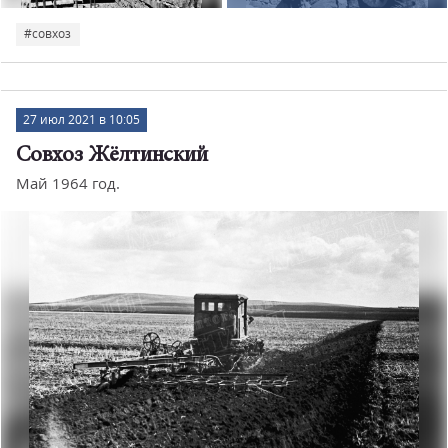
#совхоз
27 июл 2021 в 10:05
Совхоз Жёлтинский
Май 1964 год.