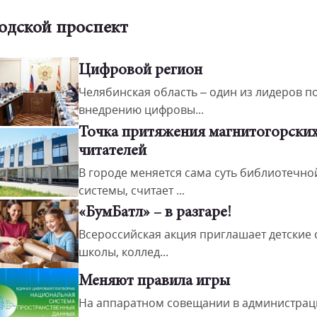
одской проспект
Цифровой регион
Челябинская область – один из лидеров п
внедрению цифровы...
Точка притяжения магнитогорски
читателей
В городе меняется сама суть библиотечно
системы, считает ...
«БумБатл» – в разгаре!
Всероссийская акция приглашает детские 
школы, коллед...
Меняют правила игры
На аппаратном совещании в администрац