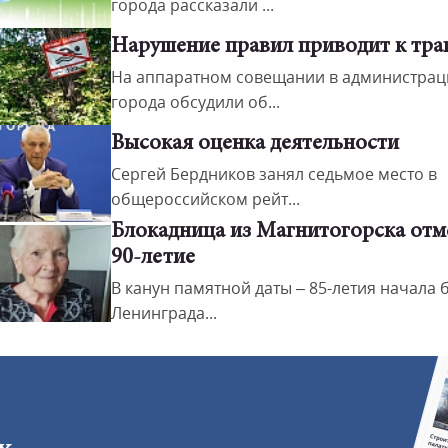
города рассказали ...
Нарушение правил приводит к тра
На аппаратном совещании в администрац
города обсудили об...
Высокая оценка деятельности
Сергей Бердников занял седьмое место в
общероссийском рейт...
Блокадница из Магнитогорска отм
90-летие
В канун памятной даты – 85-летия начала
Ленинграда...