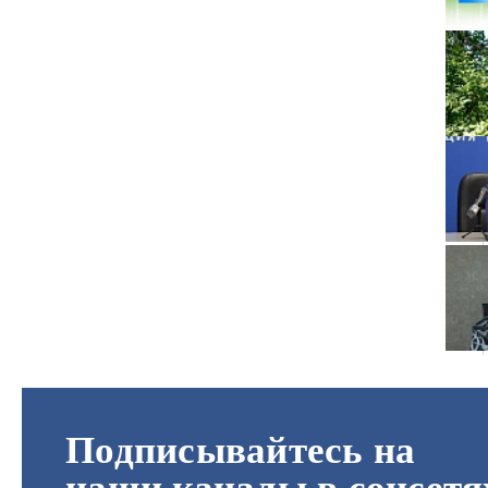
Подписывайтесь на