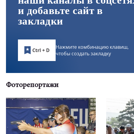
наши каналы в соцсетя
и добавьте сайт в
закладки
Нажмите комбинацию клавиш,
Ctrl + D
чтобы создать закладку
Фоторепортажи