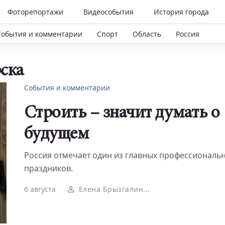
Фоторепортажи
Видеособытия
История города
События и комментарии
Спорт
Область
Россия
ска
События и комментарии
Строить – значит думать о
будущем
Россия отмечает один из главных профессиональ
праздников.
6 августа
Елена Брызгалин...