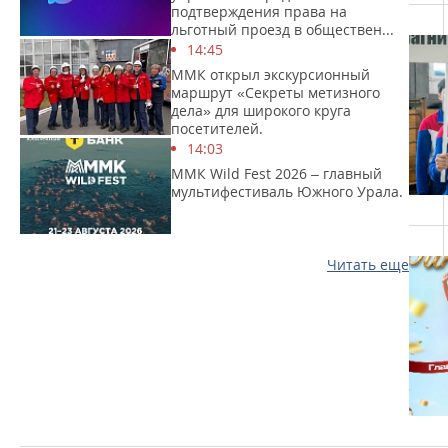
подтверждения права на
льготный проезд в обществен...
14:45
ММК открыл экскурсионный
маршрут «Секреты метизного
дела» для широкого круга
посетителей.
14:03
ММК Wild Fest 2026 – главный
мультифестиваль Южного Урала.
Читать еще