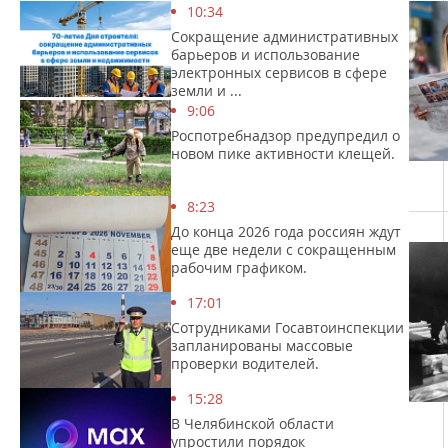
10:34
Сокращение административных
барьеров и использование
электронных сервисов в сфере
земли и ...
9:06
Роспотребнадзор предупредил о
новом пике активности клещей.
8:23
До конца 2026 года россиян ждут
еще две недели с сокращенным
рабочим графиком.
17:01
Сотрудниками Госавтоинспекции
запланированы массовые
проверки водителей.
15:28
В Челябинской области
упростили порядок