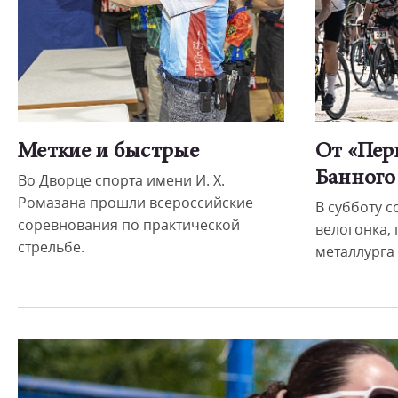
Меткие и быстрые
От «Пер
Банного
Во Дворце спорта имени И. Х.
Ромазана прошли всероссийские
В субботу 
соревнования по практической
велогонка,
стрельбе.
металлурга