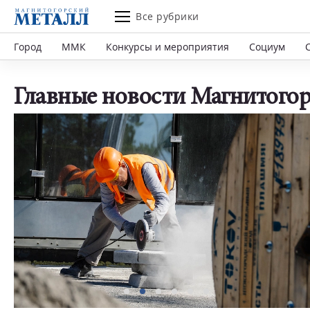
Все рубрики
Город
ММК
Конкурсы и мероприятия
Социум
Главные новости Магнитогор