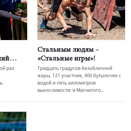
Стальным людям –
ений…
«Стальные игры»!
ой раз
Тридцать градусов безоблачной
жары, 121 участник, 400 бутылочек с
ь
водой и пять километров
выносливости: в Магнитого...