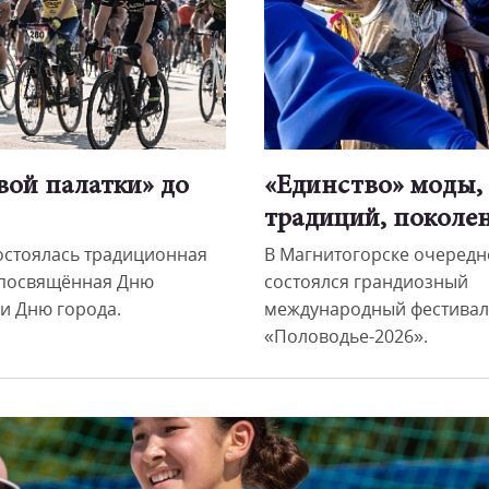
вой палатки» до
«Единство» моды,
традиций, покол
состоялась традиционная
В Магнитогорске очередн
 посвящённая Дню
состоялся грандиозный
 и Дню города.
международный фестивал
«Половодье-2026».