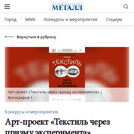
Город
ММК
Конкурсы и мероприятия
Социум
Р
Вернуться в рубрику
Арт-проект «Текстиль через призму эксперимента» |
Фотография 1
Конкурсы и мероприятия
Арт-проект «Текстиль через
призму эксперимента»