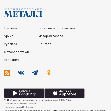
Главная
Реклама и объявления
Архив
История города
Рубрики
Бригада
Фоторепортажи
Редакция
АНО «Редакция газеты «Магнитогорский металл». (2005-2026).
Пользовательское соглашение
Digital-агентство Uralmedias
Сетевое издание "Магнитогорский металл" (16+) зарегистрировано Федеральной службой по