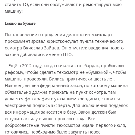
ставить ТО, если они обслуживают и ремонтируют мою
машину?
Гладко на бумаге
Постановление о продлении диагностических карт
прокомментировал юристконсульт пункта технического
осмотра Вячеслав Зайцев. Он отметил: введения нового
закона добивались именно ПТО.
– Ещё в 2012 году, когда начался этот бардак, пробивали
реформу, чтобы сделать техосмотр не «бумажкой», чтобы
машины проверяли. Бились практически шесть лет.
Наконец, вышел федеральный закон, по которому машина
обязательно должна приехать на пункт осмотра, там
делается фотография с указанием координат, ставится
электронная подпись эксперта. Для исключения подделок
вся информация заносится в базу. Закон должен был
вступить в силу в июле прошлого года. Все
добросовестные пункты техосмотра ждали первого июля,
готовились, необходимо было закупить новое