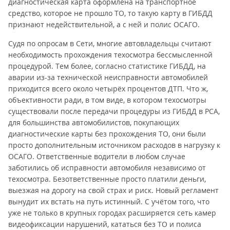
диагностическая карта оформлена на транспортное
средство, которое не прошло ТО, то такую карту в ГИБДД
признают недействительной, а с ней и полис ОСАГО.
Судя по опросам в Сети, многие автовладельцы считают
необходимость прохождения техосмотра бессмысленной
процедурой. Тем более, согласно статистике ГИБДД, на
аварии из-за технической неисправности автомобилей
приходится всего около четырёх процентов ДТП. Что ж,
объективности ради, в том виде, в котором техосмотры
существовали после передачи процедуры из ГИБДД в РСА,
для большинства автомобилистов, покупающих
диагностические карты без прохождения ТО, они были
просто дополнительным источником расходов в нагрузку к
ОСАГО. Ответственные водители в любом случае
заботились об исправности автомобиля независимо от
техосмотра. Безответственные просто платили деньги,
выезжая на дорогу на свой страх и риск. Новый регламент
вынудит их встать на путь истинный. С учётом того, что
уже не только в крупных городах расширяется сеть камер
видеофиксации нарушений, кататься без ТО и полиса