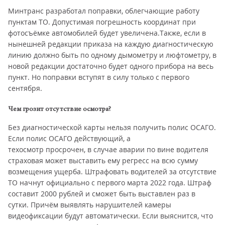
Минтранс разработал поправки, облегчающие работу
пунктам ТО. Допустимая погрешность координат при
фотосъёмке автомобилей будет увеличена.Также, если в
нынешней редакции приказа на каждую диагностическую
линию должно быть по одному дымометру и люфтометру, в
новой редакции достаточно будет одного прибора на весь
пункт. Но поправки вступят в силу только с первого
сентября.
Чем грозит отсутствие осмотра?
Без диагностической карты нельзя получить полис ОСАГО.
Если полис ОСАГО действующий, а
техосмотр просрочен, в случае аварии по вине водителя
страховая может выставить ему регресс на всю сумму
возмещения ущерба. Штрафовать водителей за отсутствие
ТО начнут официально с первого марта 2022 года. Штраф
составит 2000 рублей и сможет быть выставлен раз в
сутки. Причём выявлять нарушителей камеры
видеофиксации будут автоматически. Если выяснится, что