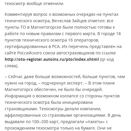
техосмотр вообще отменили.
Комментируя вопрос о возможных очередях на пунктах
технического осмотра, Вячеслав Зайцев отметил: все
пункты ТО в Магнитогорске были полностью готовы к
работе по новым правилам с первого марта. В городе 18
пунктов технического осмотра 16 операторов,
сертифицированных в РСА. Их перечень представлен на
сайте Российского союза автостраховщиков по ссылке
http://oto-register.autoins.ru/pto/index.xhtml
(qr-код
слева).
– Сейчас даже больше возможностей, больше пунктов, чем
нужно на город, – подчеркнул эксперт. – В этом плане
Магнитогорск обеспечен, не было бы очередей.
Информация о возможном коллапсе со стороны пунктов
технического осмотра была инициирована
страховщиками. Техосмотры делали компании,
аффилированные со страховыми организациями. В день
выдавали по 100–200 карт, предлагали «пакеты» с
прохождением техосмотра только на бумаге. Они не