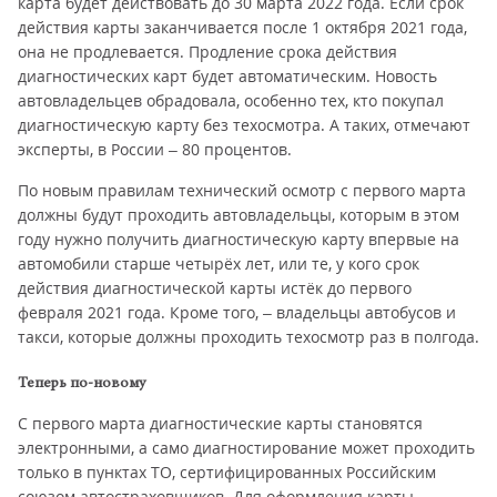
карта будет действовать до 30 марта 2022 года. Если срок
действия карты заканчивается после 1 октября 2021 года,
она не продлевается. Продление срока действия
диагностических карт будет автоматическим. Новость
автовладельцев обрадовала, особенно тех, кто покупал
диагностическую карту без техосмотра. А таких, отмечают
эксперты, в России – 80 процентов.
По новым правилам технический осмотр с первого марта
должны будут проходить автовладельцы, которым в этом
году нужно получить диагностическую карту впервые на
автомобили старше четырёх лет, или те, у кого срок
действия диагностической карты истёк до первого
февраля 2021 года. Кроме того, – владельцы автобусов и
такси, которые должны проходить техосмотр раз в полгода.
Теперь по-новому
С первого марта диагностические карты становятся
электронными, а само диагностирование может проходить
только в пунктах ТО, сертифицированных Российским
союзом автостраховщиков. Для оформления карты