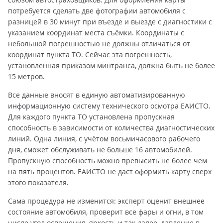
потребуется сделать две фотографии автомобиля с
разницей в 30 минут при въезде и выезде с диагностики с
указанием координат места съёмки. Координаты с
небольшой погрешностью не должны отличаться от
координат пункта ТО. Сейчас эта погрешность,
установленная приказом минтранса, должна быть не более
15 метров.
Все данные вносят в единую автоматизированную
информационную систему технического осмотра ЕАИСТО.
Для каждого пункта ТО установлена пропускная
способность в зависимости от количества диагностических
линий. Одна линия, с учётом восьмичасового рабочего
дня, сможет обслуживать не больше 16 автомобилей.
Пропускную способность можно превысить не более чем
на пять процентов. ЕАИСТО не даст оформить карту сверх
этого показателя.
Сама процедура не изменится: эксперт оценит внешнее
состояние автомобиля, проверит все фары и огни, в том
числе угол освещения, яркость и так далее, давление в