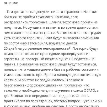
ответил:
– Там достаточные допуски, ничего страшного. Не стоит
бояться не пройти техосмотр. Конечно, если
растрескались тормозные шланги, техосмотр пройти не
получится. Но лучше это выявить во время диагностики,
чем шланг порвётся на трассе. В этом смысле осмотр даёт
хоть какие-то гарантии. Если будут выявлены замечания
по состоянию автомобиля, водителю даётся
20 дней на устранение неисправностей. Повторно будут
осмотрены только не прошедшие проверку узлы и
агрегаты. За повторный визит в пункт ТО водитель не
платит. Приезжая на техосмотр, люди будут готовиться,
понимая, что машина должна быть в рабочем состоянии.
Имея возможность приобрести липовую диагностическую
карту, они об этом не задумывались. В законе о
безопасности дорожного движения прописано, что
техосмотр необходим не для получения полиса ОСАГО, а
для безопасного передвижения на дороге. Он есть
практически во всех странах, поэтому вопрос, нужен ли он
в России, думаю, вообще не уместен. Просто необходимо