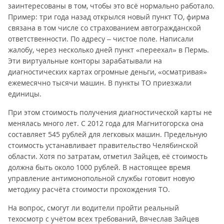
заинтересованы в том, чтобы это всё нормально работало.
Пример: три года назад открылся новый пункт ТО, фирма
связана в том числе со страхованием автогражданской
ответственности. По адресу – чистое поле. Написали
жалобу, через несколько дней пункт «переехал» в Пермь.
Эти виртуальные конторы зарабатывали на
диагностических картах огромные деньги, «осматривая»
ежемесячно тысячи машин. В пункты ТО приезжали
единицы.
При этом стоимость получения диагностической карты не
менялась много лет. С 2012 года для Магнитогорска она
составляет 545 рублей для легковых машин. Предельную
стоимость устанавливает правительство Челябинской
области. Хотя по затратам, отметил Зайцев, её стоимость
должна быть около 1000 рублей. В настоящее время
управление антимонопольной службы готовит новую
методику расчёта стоимости прохождения ТО.
На вопрос, смогут ли водители пройти реальный
техосмотр с учётом всех требований, Вячеслав Зайцев