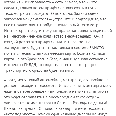
устранить неисправность – есть 72 часа, чтобы это
сделать, только потом придётся снова ехать в пункт
техосмотра и проходить ТО повторно. Залили свечи,
загорелся чек двигателя – устраните и подтвердите, что
всё в прядке, опять пройдя внеплановый техосмотр.
Инспекторы, по сути, получат право направлять водителей
на «неограниченное количество внеочередных ТО», и
каждый раз за это придётся платить. Запрет на
эксплуатацию будет снят, как только в системе ЕАИСТО
появится новая диагностическая карта. Если за 72 часа
карта не отобразилась в базе, а машину снова остановил
инспектор ГИБДД, то свидетельство о регистрации
транспортного средства будет изъято.
– Вот у меня новый автомобиль, четыре года я вообще не
должен проходить техосмотр. И все эти четыре года я могу
ездить с перегоревшей лампочкой, а начиная с пятого за
это будут отправлять на внеочередной техосмотр? –
удивляются комментаторы в Сети. – «Развод» на деньги!
Выехал из пункта ТО, попал в канаву – и весь техосмотр
«коту под хвост»? Почему официальные дилеры не могут