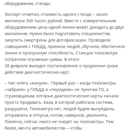
оборудование, стенды.
Эксперт отметил, стоимость одного стенда – около
миллиона 300 тысяч рублей. Вместе с измерительным
оборудованием цена одной линии может доходить до двух
миллионов. Нужно было подготовить специалистов,
закупить смартфоны для фотофиксации. Проводили
совещания с ГИБДД, приняли людей, обучили, обеспечили
линии и пропускную способность. Станции техосмотра
потратили огромные суммы. В итоге
28 февраля выходит постановление о продлении срока
действия диагностических карт.
– Нас опять «кинули». Первый раз – когда техосмотры
«забрали» у ГИБДД и «передали» не пунктам ТО, а
страховщикам, которые диагностические карты начали
просто продавать. База, в которой работала система,
разрушена. Техосмотра нет, людей будем вынуждены
отправлять в отпуска, потом, наверное, увольнять.
Понятно, сейчас никто не поедет на техосмотры. Тем
более, мечта автомобилистов – чтобы