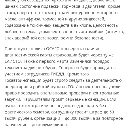
шинах, состояние подвески, тормозов и двигателя. Кроме
этого, оператор техосмотра замерит уровень моторного
масла, антифриза, тормозной и других жидкостей,
содержание токсичных веществ в выхлопе, целостность
лобового стекла, укомплектованность автомобиля (аптечка,
знак аварийной остановки, ремни безопасности).
При покупке полиса ОСАГО проверять наличие
диагностической карты страховщик будет через ту же
ЕАИСТО. Также с первого марта изменился порядок
техосмотра для автобусов. Теперь он будет проходить с
участием сотрудников ГИБДД. Кроме того,
Госавтоинспекция будет строго следить за деятельностью
операторов и работой пунктов ТО. Инспекторы получили
право проводить внеплановые проверки и контрольные
закупки. Нарушителям грозят серьёзные санкции. Если
пункт техосмотра или посредник выдаст карту без
фактического осмотра, сотруднику грозит штраф до 50
тысяч рублей, организации – до 300 тысяч, а за повторное
нарушение – до полумиллиона.