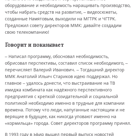
оборудование и необходимость наращивать производство,
чтобы набрать средств на развитие, – видеосюжеты,
созданные Намятовым, выходили на МГТРК и ЧГТРК.
Предложил совету директоров ММК: давайте создадим
свою телекомпанию!
Говорит и показывает
– Написал программу, обосновал необходимость,
обрисовал перспективы, составил список необходимого, –
перечисляет Валерий Иванович. – Тогдашний директор
ММК Анатолий Ильич Стариков идею поддержал. Но
главное – удалось донести, что выстраивание на ТВ
имиджа комбината как надёжного перспективного
предприятия с крепкой созидательной и социальной
политикой необходимо именно в трудные для компании
времена. Потому что люди, напуганные настоящим и не
верящие в будущее, как никогда уповают именно на
«кормильца» города. Совет директоров программу принял.
В 1993 году в эфир вышел первый выпуск новостей