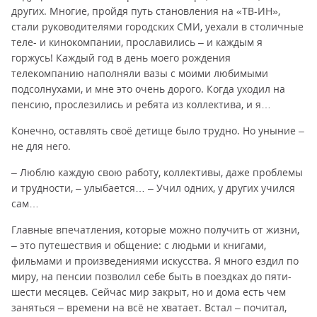
других. Многие, пройдя путь становления на «ТВ-ИН»,
стали руководителями городских СМИ, уехали в столичные
теле- и кинокомпании, прославились – и каждым я
горжусь! Каждый год в день моего рождения
телекомпанию наполняли вазы с моими любимыми
подсолнухами, и мне это очень дорого. Когда уходил на
пенсию, прослезились и ребята из коллектива, и я…
Конечно, оставлять своё детище было трудно. Но уныние –
не для него.
– Люблю каждую свою работу, коллективы, даже проблемы
и трудности, – улыбается… – Учил одних, у других учился
сам…
Главные впечатления, которые можно получить от жизни,
– это путешествия и общение: с людьми и книгами,
фильмами и произведениями искусства. Я много ездил по
миру, на пенсии позволил себе быть в поездках до пяти-
шести месяцев. Сейчас мир закрыт, но и дома есть чем
заняться – времени на всё не хватает. Встал – почитал,