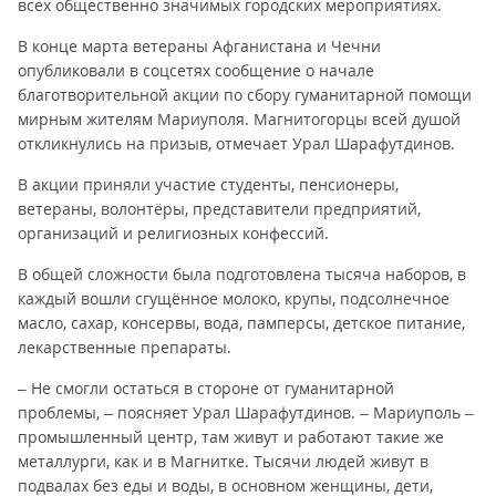
всех общественно значимых городских мероприятиях.
В конце марта ветераны Афганистана и Чечни
опубликовали в соцсетях сообщение о начале
благотворительной акции по сбору гуманитарной помощи
мирным жителям Мариуполя. Магнитогорцы всей душой
откликнулись на призыв, отмечает Урал Шарафутдинов.
В акции приняли участие студенты, пенсионеры,
ветераны, волонтёры, представители предприятий,
организаций и религиозных конфессий.
В общей сложности была подготовлена тысяча наборов, в
каждый вошли сгущённое молоко, крупы, подсолнечное
масло, сахар, консервы, вода, памперсы, детское питание,
лекарственные препараты.
– Не смогли остаться в стороне от гуманитарной
проблемы, – поясняет Урал Шарафутдинов. – Мариуполь –
промышленный центр, там живут и работают такие же
металлурги, как и в Магнитке. Тысячи людей живут в
подвалах без еды и воды, в основном женщины, дети,