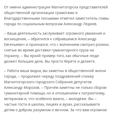
От имени администрации Магнитогорска представителей
общественной организации грамотами и
благодарственными письмами отметил заместитель главы
города по социальным вопросам Александр Леднев.
– Ваша деятельность заслуживает огромного уважения и
восхищения, – обратился к собравшимся Александр
Евгеньевич и признался, что с волнением смотрел ролики,
снятые во время доставки гуманитарного груза на
Украину. – Вы яркий пример того, как обычные люди
делают большие дела. Вы просто берёте и делаете.
– Работа ваша видна, вы заметны в общественной жизни
города, – продолжил череду поздравлений спикер
Магнитогорского городского Собрания депутатов
Александр Морозов. – Причём заметны не только сбором
гуманитарной помощи, но и отношением к патриотизму,
ветеранам и, что особенно важно, – молодёжи. Вы –
частые гости в школах, лицеях и вузах, рассказываете
детям о добром, разумном и вечном. За что вам огромное