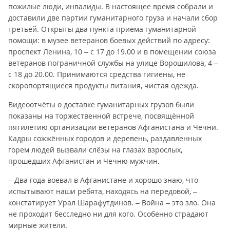
пожилые люди, инвалиды. В настоящее время собрали и
доставили две партии гуманитарного груза и начали сбор
третьей. Открыты два пункта приёма гуманитарной
помощи: в музее ветеранов боевых действий по адресу:
проспект Ленина, 10 – с 17 до 19.00 и в помещении союза
ветеранов пограничной службы на улице Ворошилова, 4 –
с 18 до 20.00. Принимаются средства гигиены, не
скоропортящиеся продукты питания, чистая одежда.
Видеоотчёты о доставке гуманитарных грузов были
показаны на торжественной встрече, посвящённой
пятилетию организации ветеранов Афганистана и Чечни.
Кадры сожжённых городов и деревень, раздавленных
горем людей вызвали слёзы на глазах взрослых,
прошедших Афганистан и Чечню мужчин.
– Два года воевал в Афганистане и хорошо знаю, что
испытывают наши ребята, находясь на передовой, –
констатирует Урал Шарафутдинов. – Война – это зло. Она
не проходит бесследно ни для кого. Особенно страдают
мирные жители.