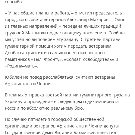
спасибо.
– У нас общие планы и работа, – отметил председатель
городского совета ветеранов Александр Макаров. – Одно
из главных направлений – передача лучших традиций
трудовой Магнитки подрастающему поколению. Сообща
мы успешно выполняем эту задачу. С третьей партией
гуманитарной помощи хотим передать ветеранам
Донбасса триптих из самых известных военных
памятников «Тыл–Фронту», «Солдат–освободитель» и
«Родина–мать».
Юбилей не повод расслабляться, считают ветераны
Афганистана и Чечни.
В планах отправка третьей партии гуманитарного груза на
Украину и проведение в следующем году чемпионата
России по абсолютно реальному бою.
По случаю пятилетия городской общественной
организации ветеранов Афганистана и Чечни депутат
Государственной Думы Виталий Бахметьев навестил