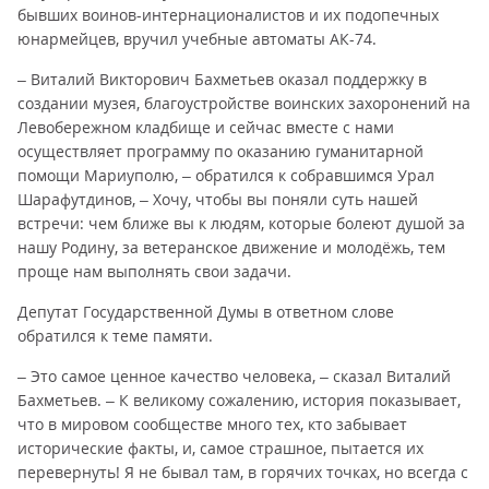
бывших воинов-интернационалистов и их подопечных
юнармейцев, вручил учебные автоматы АК-74.
– Виталий Викторович Бахметьев оказал поддержку в
создании музея, благоустройстве воинских захоронений на
Левобережном кладбище и сейчас вместе с нами
осуществляет программу по оказанию гуманитарной
помощи Мариуполю, – обратился к собравшимся Урал
Шарафутдинов, – Хочу, чтобы вы поняли суть нашей
встречи: чем ближе вы к людям, которые болеют душой за
нашу Родину, за ветеранское движение и молодёжь, тем
проще нам выполнять свои задачи.
Депутат Государственной Думы в ответном слове
обратился к теме памяти.
– Это самое ценное качество человека, – сказал Виталий
Бахметьев. – К великому сожалению, история показывает,
что в мировом сообществе много тех, кто забывает
исторические факты, и, самое страшное, пытается их
перевернуть! Я не бывал там, в горячих точках, но всегда с