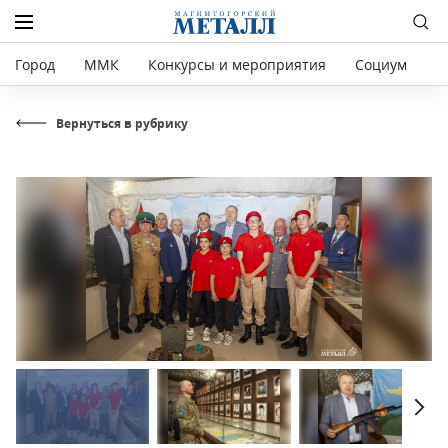
Город
ММК
Конкурсы и мероприятия
Социум
Р
Вернуться в рубрику