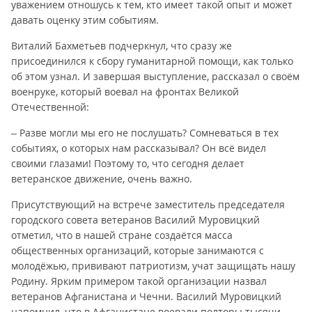
уважением отношусь к тем, кто имеет такой опыт и может
давать оценку этим событиям.
Виталий Бахметьев подчеркнул, что сразу же
присоединился к сбору гуманитарной помощи, как только
об этом узнал. И завершая выступление, рассказал о своём
военруке, который воевал на фронтах Великой
Отечественной:
– Разве могли мы его не послушать? Сомневаться в тех
событиях, о которых нам рассказывал? Он всё видел
своими глазами! Поэтому то, что сегодня делает
ветеранское движение, очень важно.
Присутствующий на встрече заместитель председателя
городского совета ветеранов Василий Муровицкий
отметил, что в нашей стране создаётся масса
общественных организаций, которые занимаются с
молодёжью, прививают патриотизм, учат защищать нашу
Родину. Ярким примером такой организации назвал
ветеранов Афганистана и Чечни. Василий Муровицкий
напомнил, что в Афганистане воевали полторы тысячи