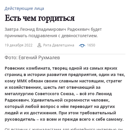
Действующие лица
Есть чем гордиться
Завтра Леонид Владимирович Радюкевич будет
принимать поздравления с девяностолетием.
19 декабря 2022
Рита Давлетшина
1650
Фото: Евгений Рухмалев
Ровесник комбината, творец одной из самых ярких
страниц в истории развития предприятия, один из тех,
кому ММК обязан своим славным настоящим, стратег
и хозяйственник, шесть лет отвечающий за
металлургию Советского Союза, – всё это Леонид
Радюкевич. Удивительной скромности человек,
который любой вопрос о нём переводит на других
людей и их достижения. При этом требовательный
руководитель – ко всем и прежде всего к себе самому.
От встречи с журналистами для юбилейного интервью он