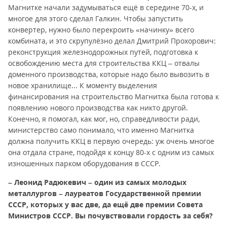
Магнитке начали задумываться ещё в середине 70-х, и
многое для этого сделал Галкин. Чтобы запустить
конвертер, нужно было перекроить «начинку» всего
комбината, и это скрупулёзно делал Дмитрий Прохорович:
реконструкция железнодорожных путей, подготовка к
освобождению места для строительства ККЦ – отвалы
доменного производства, которые надо было вывозить в
новое хранилище... К моменту выделения
финансирования на строительство Магнитка была готова к
появлению нового производства как никто другой.
Конечно, я помогал, как мог, но, справедливости ради,
министерство само понимало, что именно Магнитка
должна получить ККЦ в первую очередь: уж очень многое
она отдала стране, подойдя к концу 80-х с одним из самых
изношенных парком оборудования в СССР.
– Леонид Радюкевич – один из самых молодых
металлургов – лауреатов Государственной премии
СССР, которых у вас две, да ещё две премии Совета
Министров СССР. Вы почувствовали гордость за себя?