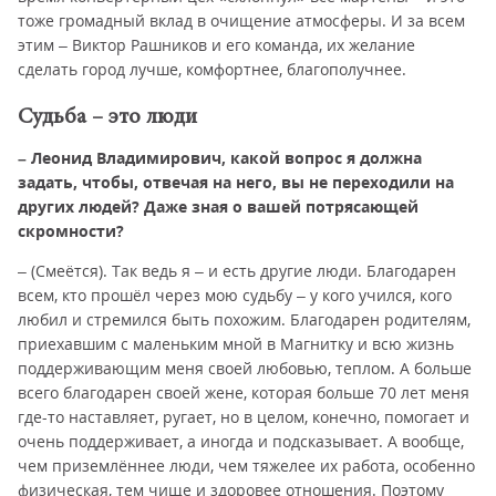
тоже громадный вклад в очищение атмосферы. И за всем
этим – Виктор Рашников и его команда, их желание
сделать город лучше, комфортнее, благополучнее.
Судьба – это люди
– Леонид Владимирович, какой вопрос я должна
задать, чтобы, отвечая на него, вы не переходили на
других людей? Даже зная о вашей потрясающей
скромности?
– (Смеётся). Так ведь я – и есть другие люди. Благодарен
всем, кто прошёл через мою судьбу – у кого учился, кого
любил и стремился быть похожим. Благодарен родителям,
приехавшим с маленьким мной в Магнитку и всю жизнь
поддерживающим меня своей любовью, теплом. А больше
всего благодарен своей жене, которая больше 70 лет меня
где-то наставляет, ругает, но в целом, конечно, помогает и
очень поддерживает, а иногда и подсказывает. А вообще,
чем приземлённее люди, чем тяжелее их работа, особенно
физическая, тем чище и здоровее отношения. Поэтому