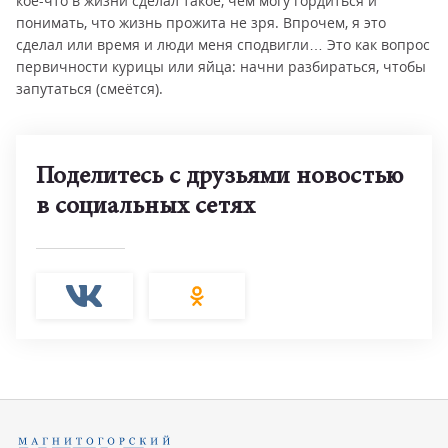
кое-что в жизни сделал такое, чем могу гордиться и
понимать, что жизнь прожита не зря. Впрочем, я это
сделал или время и люди меня сподвигли… Это как вопрос
первичности курицы или яйца: начни разбираться, чтобы
запутаться (смеётся).
Поделитесь с друзьями новостью
в социальных сетях