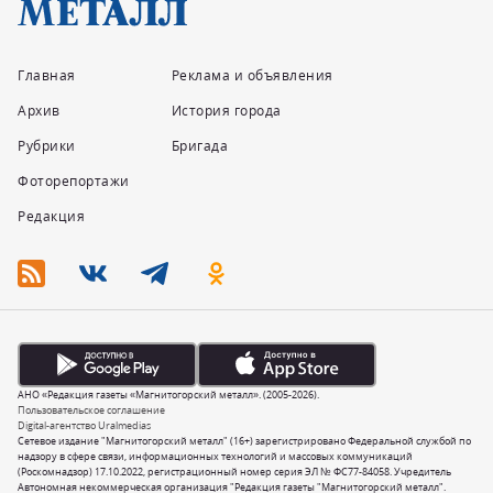
Главная
Реклама и объявления
Архив
История города
Рубрики
Бригада
Фоторепортажи
Редакция
АНО «Редакция газеты «Магнитогорский металл». (2005-2026).
Пользовательское соглашение
Digital-агентство Uralmedias
Сетевое издание "Магнитогорский металл" (16+) зарегистрировано Федеральной службой по
надзору в сфере связи, информационных технологий и массовых коммуникаций
(Роскомнадзор) 17.10.2022, регистрационный номер серия ЭЛ № ФС77-84058. Учредитель
Автономная некоммерческая организация "Редакция газеты "Магнитогорский металл".