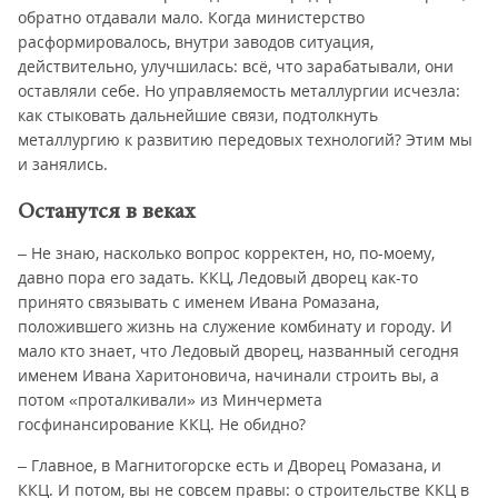
обратно отдавали мало. Когда министерство
расформировалось, внутри заводов ситуация,
действительно, улучшилась: всё, что зарабатывали, они
оставляли себе. Но управляемость металлургии исчезла:
как стыковать дальнейшие связи, подтолкнуть
металлургию к развитию передовых технологий? Этим мы
и занялись.
Останутся в веках
– Не знаю, насколько вопрос корректен, но, по-моему,
давно пора его задать. ККЦ, Ледовый дворец как-то
принято связывать с именем Ивана Ромазана,
положившего жизнь на служение комбинату и городу. И
мало кто знает, что Ледовый дворец, названный сегодня
именем Ивана Харитоновича, начинали строить вы, а
потом «проталкивали» из Минчермета
госфинансирование ККЦ. Не обидно?
– Главное, в Магнитогорске есть и Дворец Ромазана, и
ККЦ. И потом, вы не совсем правы: о строительстве ККЦ в