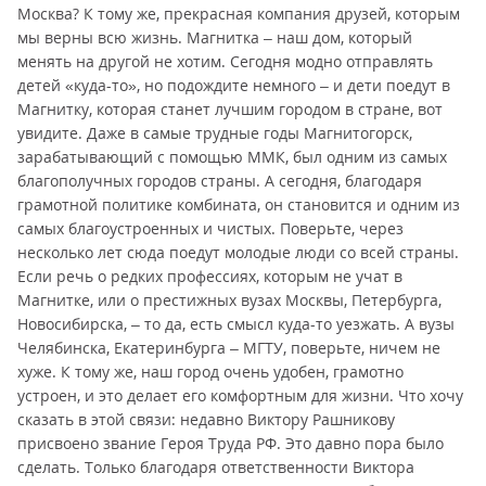
Москва? К тому же, прекрасная компания друзей, которым
мы верны всю жизнь. Магнитка – наш дом, который
менять на другой не хотим. Сегодня модно отправлять
детей «куда-то», но подождите немного – и дети поедут в
Магнитку, которая станет лучшим городом в стране, вот
увидите. Даже в самые трудные годы Магнитогорск,
зарабатывающий с помощью ММК, был одним из самых
благополучных городов страны. А сегодня, благодаря
грамотной политике комбината, он становится и одним из
самых благоустроенных и чистых. Поверьте, через
несколько лет сюда поедут молодые люди со всей страны.
Если речь о редких профессиях, которым не учат в
Магнитке, или о престижных вузах Москвы, Петербурга,
Новосибирска, – то да, есть смысл куда-то уезжать. А вузы
Челябинска, Екатеринбурга – МГТУ, поверьте, ничем не
хуже. К тому же, наш город очень удобен, грамотно
устроен, и это делает его комфортным для жизни. Что хочу
сказать в этой связи: недавно Виктору Рашникову
присвоено звание Героя Труда РФ. Это давно пора было
сделать. Только благодаря ответственности Виктора