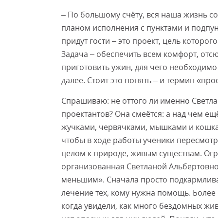
– По большому счёту, вся наша жизнь со
планом исполнения с пунктами и подпунк
придут гости – это проект, цель которо
Задача – обеспечить всем комфорт, отсю
приготовить ужин, для чего необходимо 
далее. Стоит это понять – и термин «про
Спрашиваю: не оттого ли именно Светла
проектантов? Она смеётся: а над чем ещ
жучками, червячками, мышками и кошкам
чтобы в ходе работы ученики пересмотр
целом к природе, живым существам. Огр
организованная Светланой Альбертовн
меньшим». Сначала просто подкармлива
лечение тех, кому нужна помощь. Более
когда увидели, как много бездомных жи