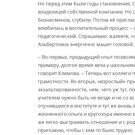
Но перед этим были годы становления, 
владелицей собственной компании. Но с
бизнесменов, сгубили. Потом её приглас
влюбилась в воспитательный процесс – и
педагогический. Спрашиваю: жалеете, чт
Альбертовна энергично машет головой: 
– Во-первых, предыдущий опыт позволя
примеру, долгое время вела у школьник
говорит Климова. – Теперь вот коллеги
грамотности. Во-вторых, «взрослый» пр
экзальтированности, чем, чего уж тут, 
учителем нужно быть не везде и не со в
отучившихся в институте и тут же вновь
жизненного опыта и кругозора именно
же легко выстраивать отношения и с роди
припомню, чтобы с кем-то было трудно.