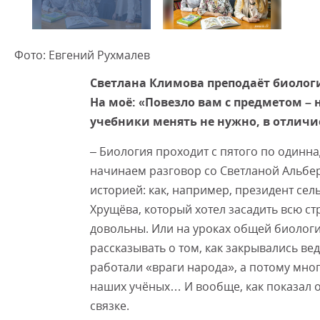
Фото: Евгений Рухмалев
Светлана Климова преподаёт биологи
На моё: «Повезло вам с предметом – 
учебники менять не нужно, в отличие
– Биология проходит с пятого по одинна
начинаем разговор со Светланой Альберт
историей: как, например, президент се
Хрущёва, который хотел засадить всю стр
довольны. Или на уроках общей биологии
рассказывать о том, как закрывались ве
работали «враги народа», а потому мно
наших учёных… И вообще, как показал о
связке.