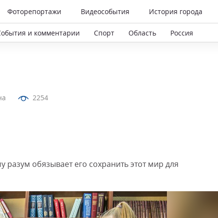
Фоторепортажи
Видеособытия
История города
События и комментарии
Спорт
Область
Россия
на
2254
му разум обязывает его сохранить этот мир для