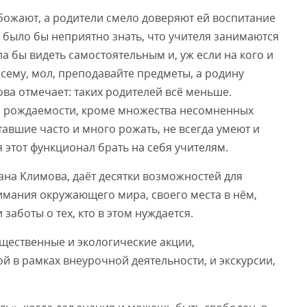
божают, а родители смело доверяют ей воспитание
е, было бы неприятно знать, что учителя занимаются
а бы видеть самостоятельным и, уж если на кого и
Посему, мол, преподавайте предметы, а родину
ова отмечает: таких родителей всё меньше.
 рождаемости, кроме множества несомненных
тавшие часто и много рожать, не всегда умеют и
 этот функционал брать на себя учителям.
ана Климова, даёт десятки возможностей для
нимания окружающего мира, своего места в нём,
заботы о тех, кто в этом нуждается.
ественные и экологические акции,
 в рамках внеурочной деятельности, и экскурсии,