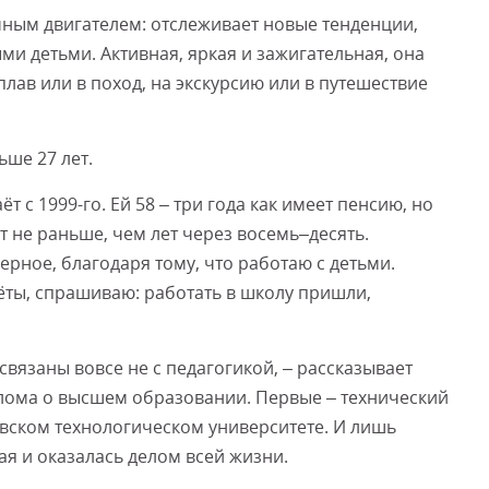
чным двигателем: отслеживает новые тенденции,
и детьми. Активная, яркая и зажигательная, она
лав или в поход, на экскурсию или в путешествие
ьше 27 лет.
т с 1999-го. Ей 58 – три года как имеет пенсию, но
 не раньше, чем лет через восемь–десять.
ерное, благодаря тому, что работаю с детьми.
ёты, спрашиваю: работать в школу пришли,
связаны вовсе не с педагогикой, – рассказывает
плома о высшем образовании. Первые – технический
вском технологическом университете. И лишь
ая и оказалась делом всей жизни.