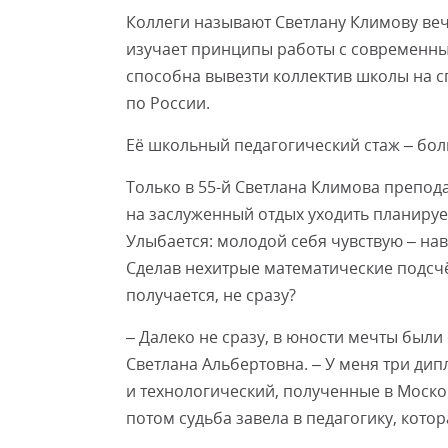
Коллеги называют Светлану Климову ве
изучает принципы работы с современным
способна вывезти коллектив школы на сп
по России.
Её школьный педагогический стаж – бол
Только в 55-й Светлана Климова преподаё
на заслуженный отдых уходить планирует
Улыбается: молодой себя чувствую – нав
Сделав нехитрые математические подсч
получается, не сразу?
– Далеко не сразу, в юности мечты были 
Светлана Альбертовна. – У меня три ди
и технологический, полученные в Моско
потом судьба завела в педагогику, котор