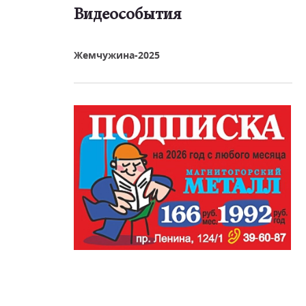
Видеособытия
реть видео
Жемчужина-2025