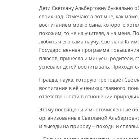
Дети Светлану Альбертовну буквально о
своих чад. Отмечаю: а вот мне, как мам
воспитанием моего сына, которого хотел
похожим, то не на учителя, а на меня. 
любить я его сама научу. Светлана Клим
Государственная программа повышения
плюсов, принесла и минусы: родители, с
успевают детей воспитывать. Приходится
Правда, наука, которую преподаёт Светл
воспитания в её учениках главного: по
ответственности в отношении природы и 
Этому посвящены и многочисленные общ
организованные Светланой Альбертовной
и выезды на природу – походы и сплавы.