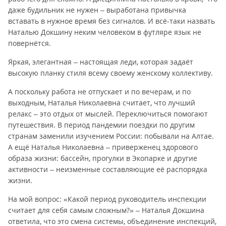
даже будильник не нужен – выработана привычка
вставать в нужное время без сигналов. И всё-таки назвать
Наталью Докшину неким человеком в футляре язык не
повернётся.
Яркая, элегантная – настоящая леди, которая задаёт
высокую планку стиля всему своему женскому коллективу.
А поскольку работа не отпускает и по вечерам, и по
выходным, Наталья Николаевна считает, что лучший
релакс – это отдых от мыслей. Переключиться помогают
путешествия. В период пандемии поездки по другим
странам заменили изучением России: побывали на Алтае.
А ещё Наталья Николаевна – приверженец здорового
образа жизни: бассейн, прогулки в Экопарке и другие
активности – неизменные составляющие её распорядка
жизни.
На мой вопрос: «Какой период руководитель инспекции
считает для себя самым сложным?» – Наталья Докшина
ответила, что это смена системы, объединение инспекций,