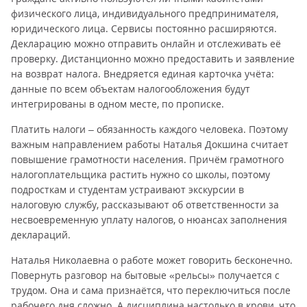
физического лица, индивидуального предпринимателя,
юридического лица. Сервисы постоянно расширяются.
Декларацию можно отправить онлайн и отслеживать её
проверку. Дистанционно можно предоставить и заявление
на возврат налога. Внедряется единая карточка учёта:
данные по всем объектам налогообложения будут
интегрированы в одном месте, по прописке.
Платить налоги – обязанность каждого человека. Поэтому
важным направлением работы Наталья Докшина считает
повышение грамотности населения. Причём грамотного
налогоплательщика растить нужно со школы, поэтому
подросткам и студентам устраивают экскурсии в
налоговую службу, рассказывают об ответственности за
несвоевременную уплату налогов, о нюансах заполнения
деклараций.
Наталья Николаевна о работе может говорить бесконечно.
Повернуть разговор на бытовые «рельсы» получается с
трудом. Она и сама признаётся, что переключиться после
рабочего дня сложно. А дисциплина настолько в крови, что