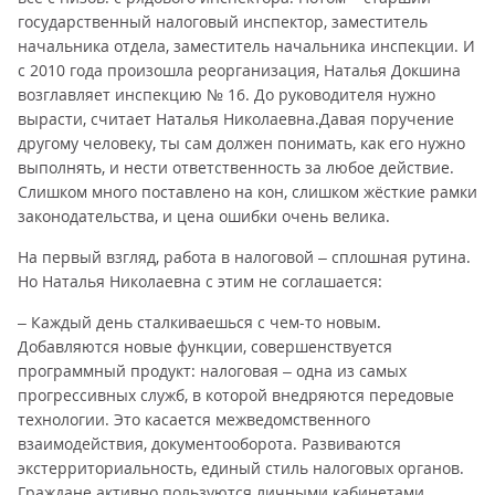
государственный налоговый инспектор, заместитель
начальника отдела, заместитель начальника инспекции. И
с 2010 года произошла реорганизация, Наталья Докшина
возглавляет инспекцию № 16. До руководителя нужно
вырасти, считает Наталья Николаевна.Давая поручение
другому человеку, ты сам должен понимать, как его нужно
выполнять, и нести ответственность за любое действие.
Слишком много поставлено на кон, слишком жёсткие рамки
законодательства, и цена ошибки очень велика.
На первый взгляд, работа в налоговой – сплошная рутина.
Но Наталья Николаевна с этим не соглашается:
– Каждый день сталкиваешься с чем-то новым.
Добавляются новые функции, совершенствуется
программный продукт: налоговая – одна из самых
прогрессивных служб, в которой внедряются передовые
технологии. Это касается межведомственного
взаимодействия, документооборота. Развиваются
экстерриториальность, единый стиль налоговых органов.
Граждане активно пользуются личными кабинетами