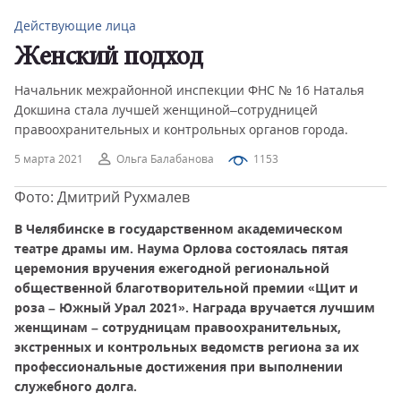
Действующие лица
Женский подход
Начальник межрайонной инспекции ФНС № 16 Наталья
Докшина стала лучшей женщиной–сотрудницей
правоохранительных и контрольных органов города.
5 марта 2021
Ольга Балабанова
1153
Фото: Дмитрий Рухмалев
В Челябинске в государственном академическом
театре драмы им. Наума Орлова состоялась пятая
церемония вручения ежегодной региональной
общественной благотворительной премии «Щит и
роза – Южный Урал 2021». Награда вручается лучшим
женщинам – сотрудницам правоохранительных,
экстренных и контрольных ведомств региона за их
профессиональные достижения при выполнении
служебного долга.