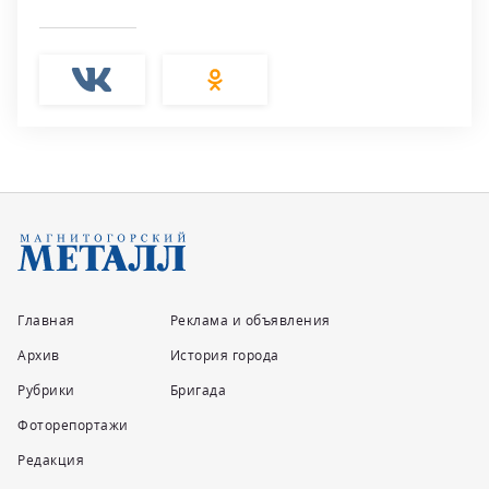
Главная
Реклама и объявления
Архив
История города
Рубрики
Бригада
Фоторепортажи
Редакция