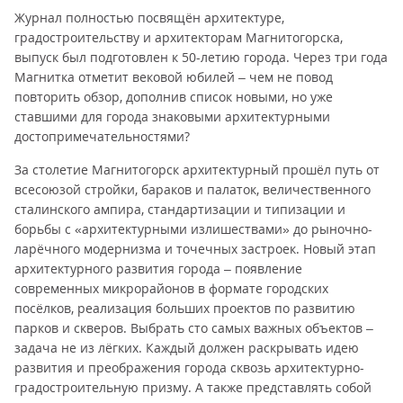
Журнал полностью посвящён архитектуре,
градостроительству и архитекторам Магнитогорска,
выпуск был подготовлен к 50-летию города. Через три года
Магнитка отметит вековой юбилей – чем не повод
повторить обзор, дополнив список новыми, но уже
ставшими для города знаковыми архитектурными
достопримечательностями?
За столетие Магнитогорск архитектурный прошёл путь от
всесоюзой стройки, бараков и палаток, величественного
сталинского ампира, стандартизации и типизации и
борьбы с «архитектурными излишествами» до рыночно-
ларёчного модернизма и точечных застроек. Новый этап
архитектурного развития города – появление
современных микрорайонов в формате городских
посёлков, реализация больших проектов по развитию
парков и скверов. Выбрать сто самых важных объектов –
задача не из лёгких. Каждый должен раскрывать идею
развития и преображения города сквозь архитектурно-
градостроительную призму. А также представлять собой