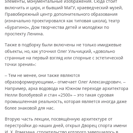
элементы, монументальные изображения. Сюда стоит
включить и цирк, и бывший МаГУ, краеведческий музей,
Правобережный центр дополнительного образования
(изначально проектировался как типовая школа), театр
«Буратино», Дом творчества детей и молодёжи по
проспекту Ленина.
Также в подборку были включены не только имиджевые
объекты, но, как уточнил Олег Ульчицкий, «довольно
странные на первый взгляд или спорные с эстетической
точки зрения»:
– Тем не менее, они также являются
образоформирующими,– отмечает Олег Александрович. –
Например, арка водовода на Южном переходе архитектора
Нелли Волобуевой и стан «2500» – это такая суровая
промышленная реальность, которая является иногда даже
более знаковой для нас.
Вторую часть лекции, посвящённую архитектуре от
перестройки до наших дней, открыл Дворец спорта имени
И. Х. Ромазана, строительство которого завершилось в