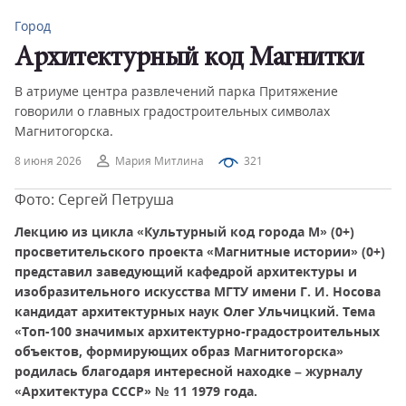
Город
Архитектурный код Магнитки
В атриуме центра развлечений парка Притяжение
говорили о главных градостроительных символах
Магнитогорска.
8 июня 2026
Мария Митлина
321
Фото: Сергей Петруша
Лекцию из цикла «Культурный код города М» (0+)
просветительского проекта «Магнитные истории» (0+)
представил заведующий кафедрой архитектуры и
изобразительного искусства МГТУ имени Г. И. Носова
кандидат архитектурных наук Олег Ульчицкий. Тема
«Топ-100 значимых архитектурно-градостроительных
объектов, формирующих образ Магнитогорска»
родилась благодаря интересной находке – журналу
«Архитектура СССР» № 11 1979 года.