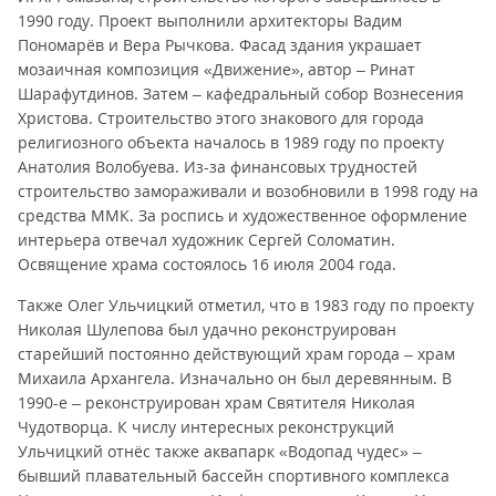
1990 году. Проект выполнили архитекторы Вадим
Пономарёв и Вера Рычкова. Фасад здания украшает
мозаичная композиция «Движение», автор – Ринат
Шарафутдинов. Затем – кафедральный собор Вознесения
Христова. Строительство этого знакового для города
религиозного объекта началось в 1989 году по проекту
Анатолия Волобуева. Из-за финансовых трудностей
строительство замораживали и возобновили в 1998 году на
средства ММК. За роспись и художественное оформление
интерьера отвечал художник Сергей Соломатин.
Освящение храма состоялось 16 июля 2004 года.
Также Олег Ульчицкий отметил, что в 1983 году по проекту
Николая Шулепова был удачно реконструирован
старейший постоянно действующий храм города – храм
Михаила Архангела. Изначально он был деревянным. В
1990-е – реконструирован храм Святителя Николая
Чудотворца. К числу интересных реконструкций
Ульчицкий отнёс также аквапарк «Водопад чудес» –
бывший плавательный бассейн спортивного комплекса