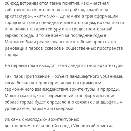
обиход встраиваются такие понятия, как: «частная
собственность», «точечная застройка», «ларёчная
архитектура», «китч 90-х». Динамика в трансформации
городской ткани очевидна и магнитогорцам, но она почти
и не влияет на архитектуру и на градостроительный
каркас города. В то же время за последние годы в
Магнитке были реализованы масштабные проекты по
реновации парков, скверов и общественных пространств
города.
На первый план выходит тема ландшафтной архитектуры.
Так, парк Притяжение – объект ландшафтного урбанизма,
когда большая территория является примером
гармоничного взаимодействия архитектуры и природы.
Можно сказать, что современный этап формирования
образа города будет определённо связан с ландшафтным
урбанизмом, парками и скверами.
Из самых «молодых» архитектурных
достопримечательностей города Ульчицкий отметил