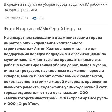
В среднем за сутки на уборке города трудятся 87 рабочих и
94 единиц техники.
8 сентября 2023
308
Фото: Из архива «ММ» Сергей Петруша
На аппаратном совещании в администрации города
директор МКУ «Управление капитального
строительства» Антон Хватков напомнил, что для
поддержания порядка подрядными организациями по
муниципальным контрактам проводится комплекс
работ: механизированная уборка дорог, вывоз мусора,
очистка тротуаров, парковочных карманов, парков и
скверов, мойка и ремонт остановочных комплексов,
покос газонов и стрижка живой изгороди, проведение
ямочного ремонта. Содержание улично-дорожной сети
города осуществляют три организации: ООО
«Магнитогорскинвестстрой», ООО «Урал-Сервис-Групп»
и ООО «СтройТех».