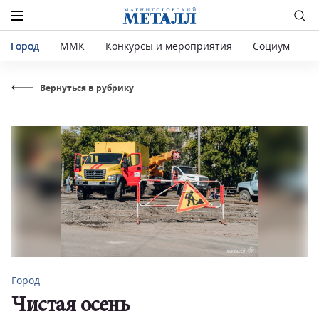
Город
ММК
Конкурсы и мероприятия
Социум
Р
Вернуться в рубрику
Город
Чистая осень