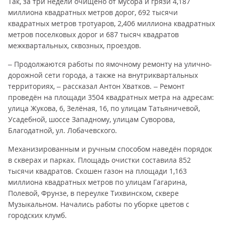
Так, за три недели очищено от мусора и грязи 4,187
миллиона квадратных метров дорог, 692 тысячи
квадратных метров тротуаров, 2,406 миллиона квадратных
метров поселковых дорог и 687 тысяч квадратов
межквартальных, сквозных, проездов.
– Продолжаются работы по ямочному ремонту на улично-
дорожной сети города, а также на внутриквартальных
территориях, – рассказал Антон Хватков. – Ремонт
проведён на площади 3504 квадратных метра на адресам:
улица Жукова, 6, Зелёная, 16, по улицам Татьяничевой,
Усадебной, шоссе Западному, улицам Суворова,
Благодатной, ул. Лобачевского.
Механизированным и ручным способом наведён порядок
в скверах и парках. Площадь очистки составила 852
тысячи квадратов. Скошен газон на площади 1,163
миллиона квадратных метров по улицам Гагарина,
Полевой, Фрунзе, в переулке Тихвинском, сквере
Музыкальном. Начались работы по уборке цветов с
городских клумб.