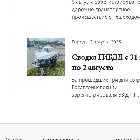
6 августа зарегистрирован
дорожно-транспортное
происшествие с пешеходом.
Город
3 августа 2026
Сводка ГИБДД с 31
по 2 августа
За прошедшие три дня сот
Госавтоинспекции
зарегистрировали 38 ДТП...
Главная
Фоторепортажи
История г