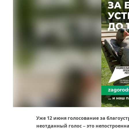
Уже 12 июня голосование за благоус
неотданный голос – это непостроен