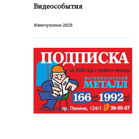
Видеособытия
реть видео
Жемчужина-2025