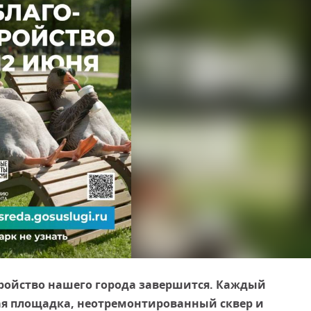
тройство нашего города завершится. Каждый
ная площадка, неотремонтированный сквер и