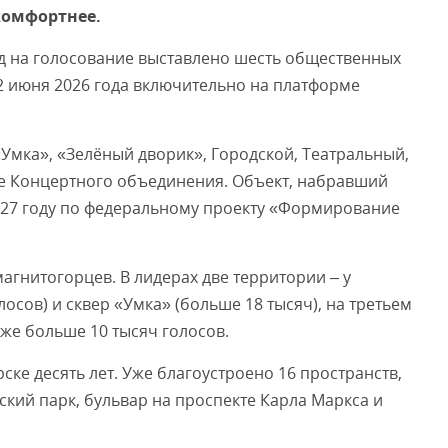
комфортнее.
од на голосование выставлено шесть общественных
Смот
2 июня 2026 года включительно на платформе
«Умка», «Зелёный дворик», Городской, Театральный,
ле Концертного объединения. Объект, набравший
2027 году по федеральному проекту «Формирование
магнитогорцев. В лидерах две территории – у
осов) и сквер «Умка» (больше 18 тысяч), на третьем
уже больше 10 тысяч голосов.
ке десять лет. Уже благоустроено 16 пространств,
ский парк, бульвар на проспекте Карла Маркса и