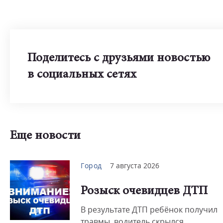
Поделитесь с друзьями новостью
в социальных сетях
Еще новости
Город
7 августа 2026
Розыск очевидцев ДТП
В результате ДТП ребёнок получил
травмы, водитель скрылся.