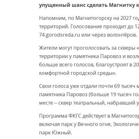
упущенный шанс сделать Магнитку 
Напомним, по Магнитогорску на 2027 г
территорий. Голосование проходит до 1
74.gorodsreda.ru или через волонтёров.
Жители могут проголосовать за скверы 
территории у памятника Паровоз и воз
больше всего голосов, благоустроят в 
комфортной городской среды».
Свои голоса уже отдали почти 69 тысяч 
памятника Паровоз (больше 19 тысяч гол
месте – сквер театральный, набравший 
Программа ФКГС действует в Магнитогорс
включая парк у Вечного огня, Экологиче
парк Южный.