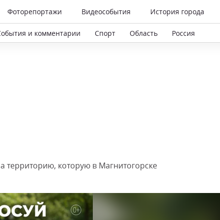
Фоторепортажи
Видеособытия
История города
События и комментарии
Спорт
Область
Россия
за территорию, которую в Магнитогорске