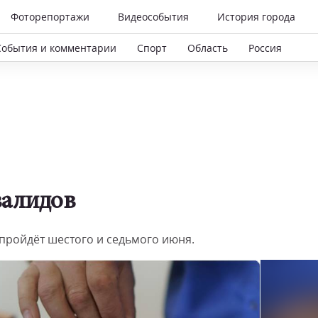
Фоторепортажи
Видеособытия
История города
События и комментарии
Спорт
Область
Россия
валидов
пройдёт шестого и седьмого июня.