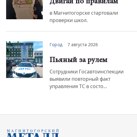
Двигай по правилам
в Магнитогорске стартовали
проверки школ.
Город
7 августа 2026
Пьяный за рулем
Сотрудники Госавтоинспекции
выявили повторный факт
управления ТС в состо...