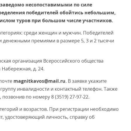
 заведомо несопоставимыми по силе
пределения победителей обойтись небольшим,
числом туров при большом числе участников.
Смот
категориях: среди женщин и мужчин. Победителей
и денежными премиями в размере 5, 3 и 2 тысячи
рская организация Всероссийского общества
 Набережная, д. 24.
 почте
magnitkavos@mail.ru
. В заявке укажите
 группу инвалидности и контактный телефон. Также
позвонив по номеру 8 (3519) 27-97-22.
атегорий и возрастов. При регистрации необходимо
нт, удостоверяющий личность, справку об