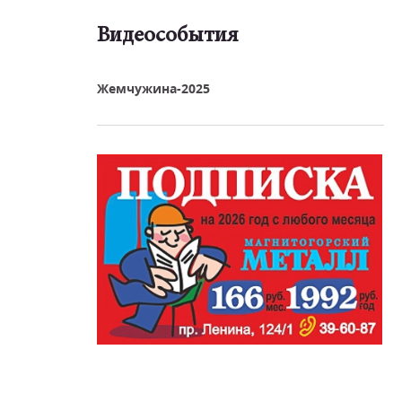
Видеособытия
реть видео
Жемчужина-2025