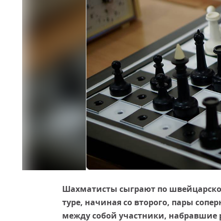
Шахматисты сыграют по швейцарской 
туре, начиная со второго, пары сопе
между собой участники, набравшие р