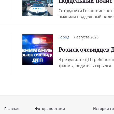
Поддельный полис
Сотрудники Госавтоинспек
выявили поддельный полис
Город
7 августа 2026
Розыск очевидцев 
В результате ДТП ребёнок 
травмы, водитель скрылся.
Главная
Фоторепортажи
История г