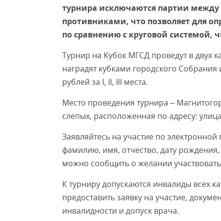
турнира исключаются партии между
противниками, что позволяет для о
по сравнению с круговой системой, 
Турнир на Кубок МГСД проведут в двух 
наградят кубками городского Собрания 
рублей за I, II, III места.
Место проведения турнира – Магнитого
слепых, расположенная по адресу: улица
Заявляйтесь на участие по электронной
фамилию, имя, отчество, дату рождения,
можно сообщить о желании участвовать, 
К турниру допускаются инвалиды всех к
предоставить заявку на участие, докуме
инвалидности и допуск врача.