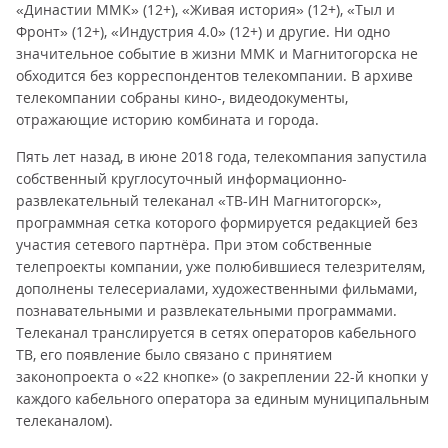
«Династии ММК» (12+), «Живая история» (12+), «Тыл и
Фронт» (12+), «Индустрия 4.0» (12+) и другие. Ни одно
значительное событие в жизни ММК и Магнитогорска не
обходится без корреспондентов телекомпании. В архиве
телекомпании собраны кино-, видеодокументы,
отражающие историю комбината и города.
Пять лет назад, в июне 2018 года, телекомпания запустила
собственный круглосуточный информационно-
развлекательный телеканал «ТВ-ИН Магнитогорск»,
программная сетка которого формируется редакцией без
участия сетевого партнёра. При этом собственные
телепроекты компании, уже полюбившиеся телезрителям,
дополнены телесериалами, художественными фильмами,
познавательными и развлекательными программами.
Телеканал транслируется в сетях операторов кабельного
ТВ, его появление было связано с принятием
законопроекта о «22 кнопке» (о закреплении 22-й кнопки у
каждого кабельного оператора за единым муниципальным
телеканалом).