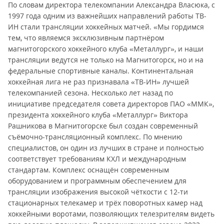
По словам директора телекомпании Александра Власюка, с
1997 года одним из важнейших направлений работы ТВ-
ИН стали трансляции хоккейных матчей. «Мы гордимся
тем, что являемся эксклюзивным партнёром
магнитогорского хоккейного клуба «Металлург», и наши
трансляции ведутся не только на Магнитогорск, но и на
федеральные спортивные каналы. Континентальная
хоккейная лига не раз признавала «ТВ-ИН» лучшей
телекомпанией сезона. Несколько лет назад по
инициативе председателя совета директоров ПАО «ММК»,
президента хоккейного клуба «Металлург» Виктора
Рашникова в Магнитогорске был создан современный
съёмочно-трансляционный комплекс. По мнению
специалистов, он один из лучших в стране и полностью
соответствует требованиям КХЛ и международным
стандартам. Комплекс оснащён современным
оборудованием и программным обеспечением для
трансляции изображения высокой чёткости с 12-ти
стационарных телекамер и трёх поворотных камер над
хоккейными воротами, позволяющих телезрителям видеть