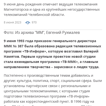
9 июня день рождения отмечает ведущая телекомпания
Магнитогорска и одна из крупнейших негосударственных
телекомпаний Челябинской области.
8 июня 2023
970
Фото: Из архива "ММ", Евгений Рухмалев
9 июня 1993 года приказом генерального директора
ММК № 387 была образована редакция телевизионных
программ «ТВ-Информ», которую возглавил Валерий
Намятов. Первым крупным проектом новой студии
стала еженедельная программа «ТВ-ММК», а главным
направлением творчества – зарисовки о людях труда.
Постепенно к производственным темам добавились и
другие: культура, политика, спорт, социальная сфера. Были
установлены партнёрские связи с региональными и
центральными телекомпаниями, с которыми студия
подготовки телевизионных программ «ТВ-Информ»
работала как корреспондентский пункт. В 1996 году на