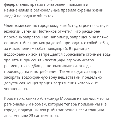
федеральных правил пользования пляжами и
изменениями в региональные правила охраны жизни
людей на водных объектах.
Член комиссии по городскому хозяйству, строительству и
экологии Евгений Плотников отметил, что расширен
перечень запретов. Так, например, запрещено на пляже
оставлять без присмотра детей, приводить с собой собак,
за исключением собак-поводырей. В границах
водоохранных зон запрещается сбрасывать сточные воды,
хранить и применять пестициды, агрохимикатов,
размещать кладбища, скотомогильники, отходы
производства и потребления. Также вводится запрет
засорять водоохранную зону веществами, предельно
допустимая концентрация загрязнения которых не
установлена.
Кроме того, спикер Александр Морозов напомнил, что по
региональным нормам, которые теперь применимы и в
городе, подлёдный лов рыбы запрещён, если толщина
льда меньше 25 сантиметров.