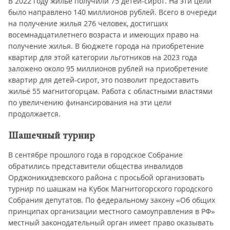
В 2022 году жильё получили 75 детей-сирот. На эти цели
было направлено 140 миллионов рублей. Всего в очереди
на получение жилья 276 человек, достигших
восемнадцатилетнего возраста и имеющих право на
получение жилья. В бюджете города на приобретение
квартир для этой категории льготников на 2023 года
заложено около 95 миллионов рублей на приобретение
квартир для детей-сирот, это позволит предоставить
жильё 55 магнитогорцам. Работа с областными властями
по увеличению финансирования на эти цели
продолжается.
Шашечный турнир
В сентябре прошлого года в городское Собрание
обратились представители общества инвалидов
Орджоникидзевского района с просьбой организовать
турнир по шашкам на Кубок Магнитогорского городского
Собрания депутатов. По федеральному закону «Об общих
принципах организации местного самоуправления в РФ»
местный законодательный орган имеет право оказывать