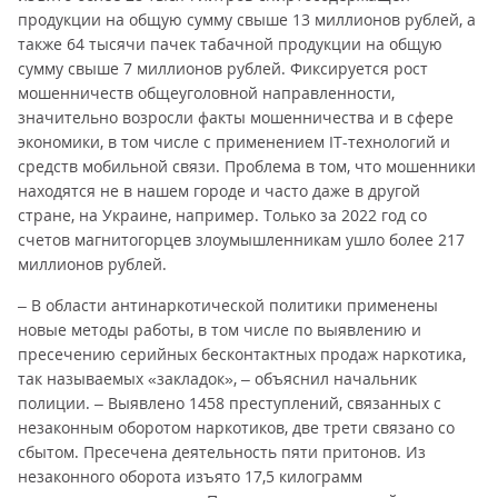
продукции на общую сумму свыше 13 миллионов рублей, а
также 64 тысячи пачек табачной продукции на общую
сумму свыше 7 миллионов рублей. Фиксируется рост
мошенничеств общеуголовной направленности,
значительно возросли факты мошенничества и в сфере
экономики, в том числе с применением IT-технологий и
средств мобильной связи. Проблема в том, что мошенники
находятся не в нашем городе и часто даже в другой
стране, на Украине, например. Только за 2022 год со
счетов магнитогорцев злоумышленникам ушло более 217
миллионов рублей.
– В области антинаркотической политики применены
новые методы работы, в том числе по выявлению и
пресечению серийных бесконтактных продаж наркотика,
так называемых «закладок», – объяснил начальник
полиции. – Выявлено 1458 преступлений, связанных с
незаконным оборотом наркотиков, две трети связано со
сбытом. Пресечена деятельность пяти притонов. Из
незаконного оборота изъято 17,5 килограмм