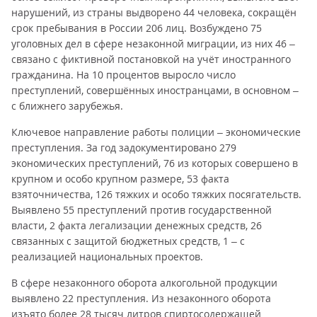
нарушений, из страны выдворено 44 человека, сокращён
срок пребывания в России 206 лиц. Возбуждено 75
уголовных дел в сфере незаконной миграции, из них 46 –
связано с фиктивной постановкой на учёт иностранного
гражданина. На 10 процентов выросло число
преступлений, совершённых иностранцами, в основном –
с ближнего зарубежья.
Ключевое направление работы полиции – экономические
преступления. За год задокументировано 279
экономических преступлений, 76 из которых совершено в
крупном и особо крупном размере, 53 факта
взяточничества, 126 тяжких и особо тяжких посягательств.
Выявлено 55 преступлений против государственной
власти, 2 факта легализации денежных средств, 26
связанных с защитой бюджетных средств, 1 – с
реализацией национальных проектов.
В сфере незаконного оборота алкогольной продукции
выявлено 22 преступления. Из незаконного оборота
изъято более 28 тысяч литров спиртосодержащей