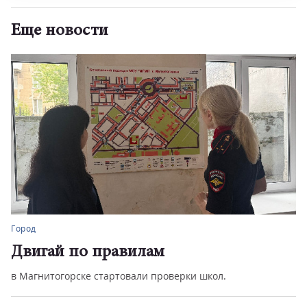
Еще новости
Город
Лучше только в Москве
По качеству дорог Южный Урал уступает только столиц