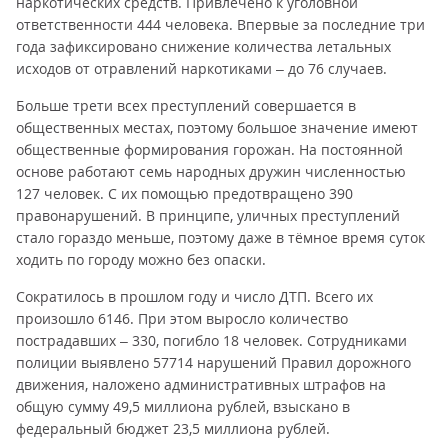
наркотических средств. Привлечено к уголовной
ответственности 444 человека. Впервые за последние три
года зафиксировано снижение количества летальных
исходов от отравлений наркотиками – до 76 случаев.
Больше трети всех преступлений совершается в
общественных местах, поэтому большое значение имеют
общественные формирования горожан. На постоянной
основе работают семь народных дружин численностью
127 человек. С их помощью предотвращено 390
правонарушений. В принципе, уличных преступлений
стало гораздо меньше, поэтому даже в тёмное время суток
ходить по городу можно без опаски.
Сократилось в прошлом году и число ДТП. Всего их
произошло 6146. При этом выросло количество
пострадавших – 330, погибло 18 человек. Сотрудниками
полиции выявлено 57714 нарушений Правил дорожного
движения, наложено административных штрафов на
общую сумму 49,5 миллиона рублей, взыскано в
федеральный бюджет 23,5 миллиона рублей.