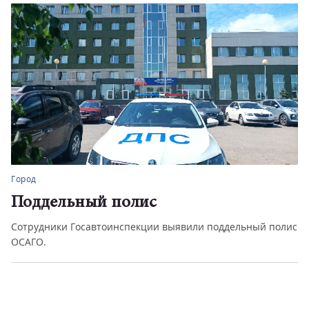
Город
Сводка ГИБДД с 31 июля по 2 авгу
 полис
За прошедшие три дня сотрудники Госавтоинспекции
зарегистрировали 38 ДТП...