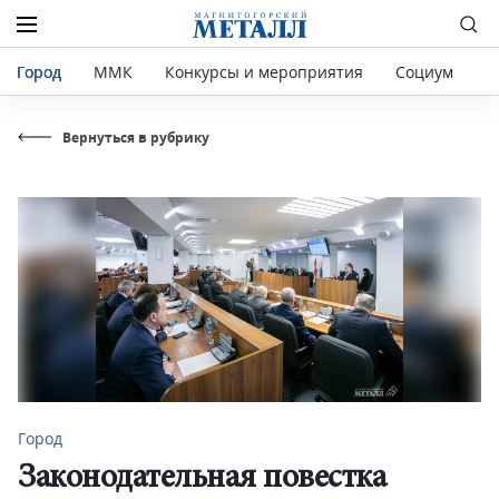
Город
ММК
Конкурсы и мероприятия
Социум
Р
Вернуться в рубрику
Город
Законодательная повестка