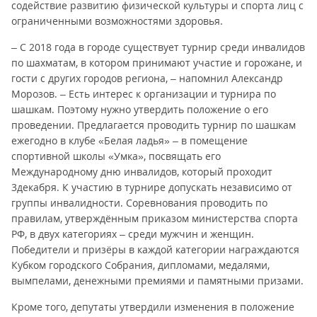
содействие развитию физической культуры и спорта лиц с
ограниченными возможностями здоровья.
– С 2018 года в городе существует турнир среди инвалидов
по шахматам, в котором принимают участие и горожане, и
гости с других городов региона, – напомнил Александр
Морозов. – Есть интерес к организации и турнира по
шашкам. Поэтому нужно утвердить положение о его
проведении. Предлагается проводить турнир по шашкам
ежегодно в клубе «Белая ладья» – в помещение
спортивной школы «Умка», посвящать его
Международному дню инвалидов, который проходит
3декабря. К участию в турнире допускать независимо от
группы инвалидности. Соревнования проводить по
правилам, утверждённым приказом министерства спорта
РФ, в двух категориях – среди мужчин и женщин.
Победители и призёры в каждой категории награждаются
Кубком городского Собрания, дипломами, медалями,
вымпелами, денежными премиями и памятными призами.
Кроме того, депутаты утвердили изменения в положение