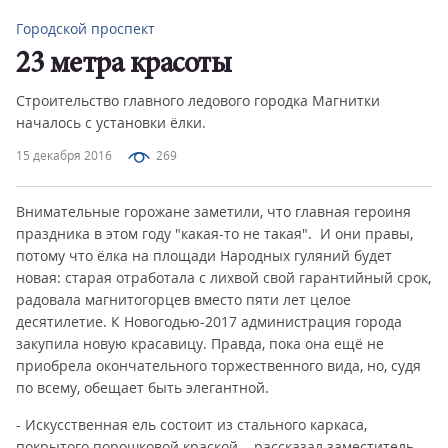
Городской проспект
23 метра красоты
Строительство главного ледового городка Магнитки
началось с установки ёлки.
15 декабря 2016
269
Внимательные горожане заметили, что главная героиня
праздника в этом году "какая-то не такая". И они правы,
потому что ёлка на площади Народных гуляний будет
новая: старая отработала с лихвой свой гарантийный срок,
радовала магнитогорцев вместо пяти лет целое
десятилетие. К Новогодью-2017 администрация города
закупила новую красавицу. Правда, пока она ещё не
приобрела окончательного торжественного вида, но, судя
по всему, обещает быть элегантной.
- Искусственная ель состоит из стального каркаса,
покрытого порошковой краской, - рассказал заместитель