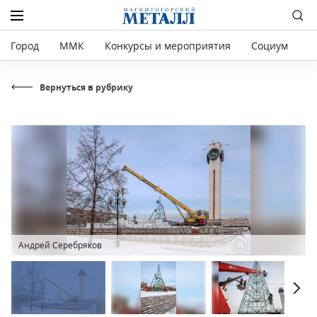
Город
ММК
Конкурсы и мероприятия
Социум
Р
Вернуться в рубрику
Андрей Серебряков