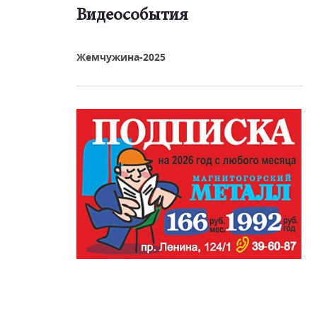
Видеособытия
реть видео
Жемчужина-2025