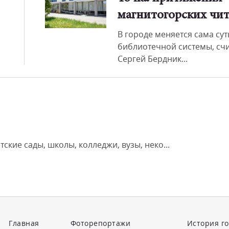
магнитогорских чит
В городе меняется сама сут
библиотечной системы, счи
Сергей Бердник...
ские сады, школы, колледжи, вузы, неко...
Главная
Фоторепортажи
История г