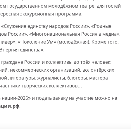
ом государственном молодёжном театре, для гостей
ересная экскурсионная программа.
 «Служение единству народов России», «Родные
дов России», «Многонациональная Россия в медиа»,
идер», «Поколение Ум» (молодёжная). Кроме того,
Энергия единства».
граждане России и коллективы до трёх человек:
ий, некоммерческих организаций, волонтёрских
ной литературы, журналисты, блогеры, мастера
участники творческих коллективов…
 нации-2026» и подать заявку на участие можно на
нации.рф
.