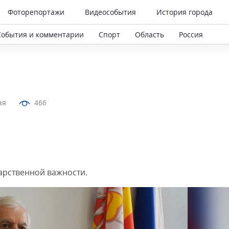
Фоторепортажи
Видеособытия
История города
События и комментарии
Спорт
Область
Россия
ая
466
арственной важности.