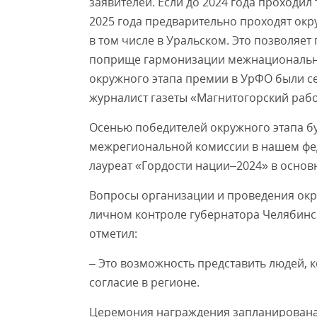
заявителей. Если до 2024 года проходил
2025 года предварительно проходят окр
в том числе в Уральском. Это позволяе
поприще гармонизации межнациональны
окружного этапа премии в УрФО были се
журналист газеты «Магнитогорский рабо
Осенью победителей окружного этапа б
межрегиональной комиссии в нашем феде
лауреат «Гордости нации–2024» в осно
Вопросы организации и проведения окр
личном контроле губернатора Челябинск
отметил:
– Это возможность представить людей,
согласие в регионе.
Церемония награждения запланирована 