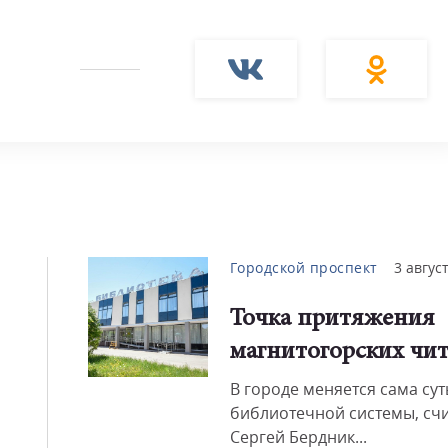
Городской проспект
3 авгус
Точка притяжения
магнитогорских чит
В городе меняется сама сут
библиотечной системы, счи
Сергей Бердник...