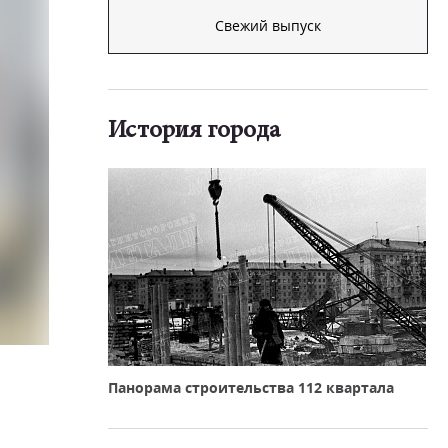
Свежий выпуск
История города
Панорама строительства 112 квартала