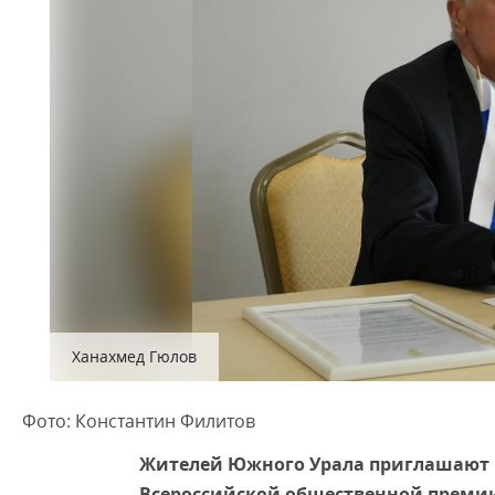
Ханахмед Гюлов
Фото: Константин Филитов
Жителей Южного Урала приглашают по
Всероссийской общественной премии