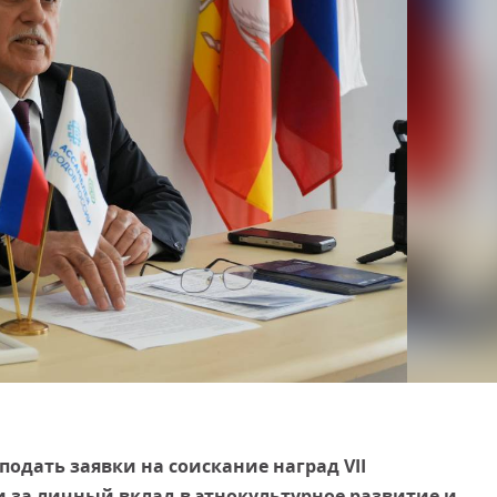
дать заявки на соискание наград VII
 за личный вклад в этнокультурное развитие и