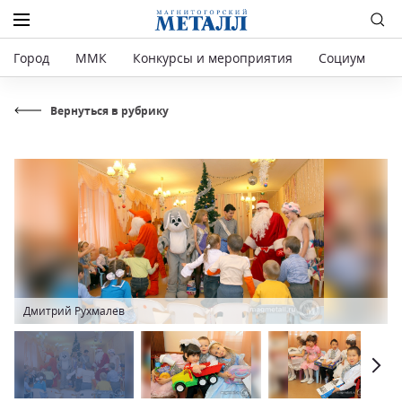
Город
ММК
Конкурсы и мероприятия
Социум
Р
Вернуться в рубрику
Дмитрий Рухмалев