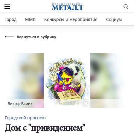
Город
ММК
Конкурсы и мероприятия
Социум
Р
Вернуться в рубрику
Виктор Рамих
Городской проспект
Дом с "привидением"