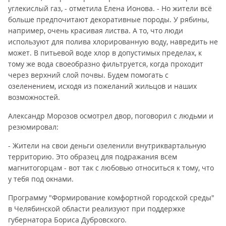
углекислый газ, - отметила Елена Ионова. - Но жители всё
больше предпочитают декоративные породы. У рябины,
например, очень красивая листва. А то, что люди
используют для полива хлорированную воду, навредить не
может. В питьевой воде хлор в допустимых пределах, к
тому же вода своеобразно фильтруется, когда проходит
через верхний слой почвы. Будем помогать с
озеленением, исходя из пожеланий жильцов и наших
возможностей.
Александр Морозов осмотрел двор, поговорил с людьми и
резюмировал:
- Жители на свои деньги озеленили внутриквартальную
территорию. Это образец для подражания всем
магнитогорцам - вот так с любовью относиться к тому, что
у тебя под окнами.
Программу "Формирование комфортной городской среды"
в Челябинской области реализуют при поддержке
губернатора Бориса Дубровского.