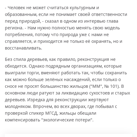
- Человек не может считаться культурным и
образованным, если не понимает своей ответственности
перед природой, - сказал в одном из интервью глава
региона. - Нам нужно полностью менять свою модель
потребления, потому что природа уже с нами не
справляется, и приходится не только её охранять, но и
восстанавливать.
Без спила деревьев, как правило, реконструкция не
обходится. Однако подрядным организациям, которые
выиграли торги, вменяют работать так, чтобы сохранить
как можно больше зелёных насаждений, если только о
сносе не просят большинство жильцов ("ММ", № 101). В
основном люди ратуют за ликвидацию сухостоев и старых
деревьев. Изредка для реконструкции жертвуют
молодняком. Впрочем, во всех дворах, где побывал с
проверкой спикер МГСД, жильцы обещали
компенсировать "экологические потери".