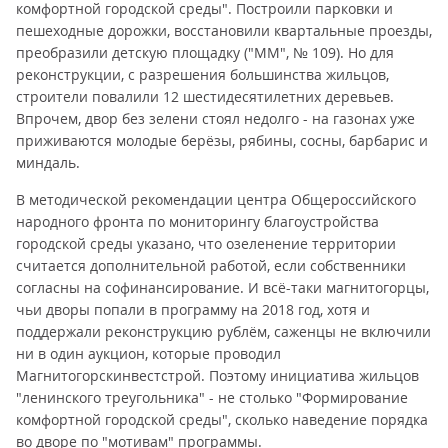
комфортной городской среды". Построили парковки и
пешеходные дорожки, восстановили квартальные проезды,
преобразили детскую площадку ("ММ", № 109). Но для
реконструкции, с разрешения большинства жильцов,
строители повалили 12 шестидесятилетних деревьев.
Впрочем, двор без зелени стоял недолго - на газонах уже
приживаются молодые берёзы, рябины, сосны, барбарис и
миндаль.
В методической рекомендации центра Общероссийского
народного фронта по мониторингу благоустройства
городской среды указано, что озеленение территории
считается дополнительной работой, если собственники
согласны на софинансирование. И всё-таки магнитогорцы,
чьи дворы попали в программу на 2018 год, хотя и
поддержали реконструкцию рублём, саженцы не включили
ни в один аукцион, которые проводил
Магнитогорскинвестстрой. Поэтому инициатива жильцов
"ленинского треугольника" - не столько "Формирование
комфортной городской среды", сколько наведение порядка
во дворе по "мотивам" программы.