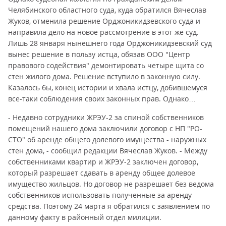
Челябинского областного суда, куда обратился Вячеслав
Жуков, отменила решение Орджоникидзевского суда и
направила дело на новое рассмотрение в этот же суд.
Лишь 28 января нынешнего года Орджоникидзевский суд
вынес решение в пользу истца, обязав ООО "Центр
правового содействия" демонтировать четыре щита со
стен жилого дома. Решение вступило в законную силу.
Казалось бы, конец истории и хвала истцу, добившемуся
все-таки соблюдения своих законных прав. Однако…
- Недавно сотрудники ЖРЭУ-2 за спиной собственников
помещений нашего дома заключили договор с НП "РО-
СТО" об аренде общего долевого имущества - наружных
стен дома, - сообщил редакции Вячеслав Жуков. - Между
собственниками квартир и ЖРЭУ-2 заключен договор,
который разрешает сдавать в аренду общее долевое
имущество жильцов. Но договор не разрешает без ведома
собственников использовать полученные за аренду
средства. Поэтому 24 марта я обратился с заявлением по
данному факту в районный отдел милиции.