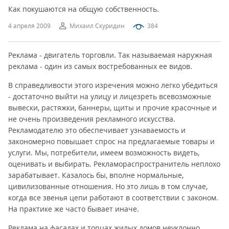
Как покушаются на общую собственность.
4 апреля 2009
Михаил Скуридин
384
Реклама - двигатель торговли. Так называемая наружная
реклама - один из самых востребованных ее видов.
В справедливости этого изречения можно легко убедиться
- достаточно выйти на улицу и лицезреть всевозможные
вывески, растяжки, баннеры, щиты и прочие красочные и
не очень произведения рекламного искусства.
Рекламодателю это обеспечивает узнаваемость и
закономерно повышает спрос на предлагаемые товары и
услуги. Мы, потребители, имеем возможность видеть,
оценивать и выбирать. Рекламораспространитель неплохо
зарабатывает. Казалось бы, вполне нормальные,
цивилизованные отношения. Но это лишь в том случае,
когда все звенья цепи работают в соответствии с законом.
На практике же часто бывает иначе.
Реклама на фасадах и торцах жилых домов неуклонно