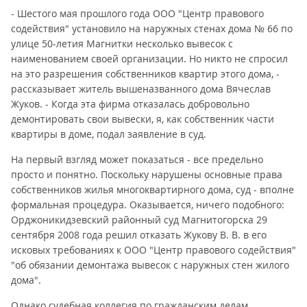
- Шестого мая прошлого года ООО "Центр правового
содействия" установило на наружных стенах дома № 66 по
улице 50-летия Магнитки несколько вывесок с
наименованием своей организации. Но никто не спросил
на это разрешения собственников квартир этого дома, -
рассказывает житель вышеназванного дома Вячеслав
Жуков. - Когда эта фирма отказалась добровольно
демонтировать свои вывески, я, как собственник части
квартиры в доме, подал заявление в суд.
На первый взгляд может показаться - все предельно
просто и понятно. Поскольку нарушены основные права
собственников жилья многоквартирного дома, суд - вполне
формальная процедура. Оказывается, ничего подобного:
Орджоникидзевский районный суд Магнитогорска 29
сентября 2008 года решил отказать Жукову В. В. в его
исковых требованиях к ООО "Центр правового содействия"
"об обязании демонтажа вывесок с наружных стен жилого
дома".
Однако судебная коллегия по гражданским делам