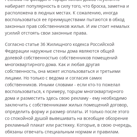
набирает популярность в силу того, что броска, заметна и
расположена в людных местах. К сожалению, иногда
воспользоваться ее преимуществами пытаются в обход
законных прав собственников жилья. И им стоит немалых
усилий отстоять свои законные права.
Согласно статье 36 Жилищного кодекса Российской
Федерации наружные стены дома являются общей
долевой собственностью собственников помещений
многоквартирного дома. Как и любая другая
собственность, она может использоваться и третьими
лицами. Но только с ведома и согласия самих
собственников. Иными словами - если кто-то пожелал
воспользоваться, к примеру, торцом многоквартирного
дома и разместить здесь свою рекламу - ему необходимо
заключить с собственниками жилых помещений договор,
определить форму и размер оплаты. И только после этого
со спокойной душой вывешивать на всеобщее обозрение
рекламный плакат или растяжку. Которые, в свою очередь,
обязаны отвечать специальным нормам и правилам.