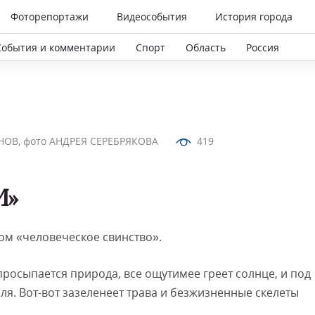
Фоторепортажи
Видеособытия
История города
События и комментарии
Спорт
Область
Россия
ОВ, фото АНДРЕЯ СЕРЕБРЯКОВА
419
И»
ом «человеческое свинство».
росыпается природа, все ощутимее греет солнце, и под
ля. Вот-вот зазеленеет трава и безжизненные скелеты