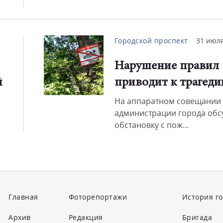
Городской проспект
31 июля
Нарушение правил
й
приводит к трагеди
На аппаратном совещании 
администрации города обс
обстановку с пож...
Главная
Фоторепортажи
История г
Архив
Редакция
Бригада