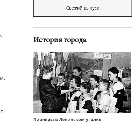
Свежий выпуск
о
История города
ем.
ит
Пионеры в Ленинском уголке