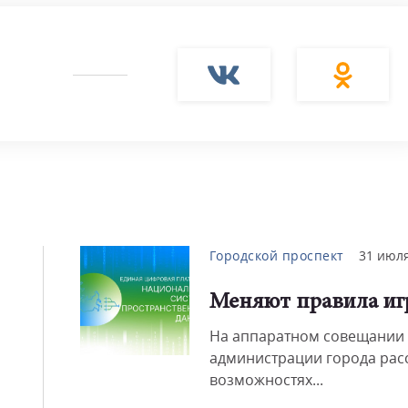
Городской проспект
31 июля
Меняют правила и
На аппаратном совещании 
администрации города рас
возможностях...