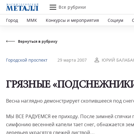
Все рубрики
Город
ММК
Конкурсы и мероприятия
Социум
Вернуться в рубрику
Городской проспект
29 марта 2007
ЮРИЙ БАЛАБАН
ГРЯЗНЫЕ «ПОДСНЕЖНИК
Весна наглядно демонстрирует скопившееся под снег
МЫ ВСЕ РАДУЕМСЯ ее приходу. После зимней спячки п
симфонию весенней капели тает снег, обнажается зем
деревьев украсятся свежей листвой…