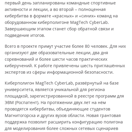
первый день запланированы командные спортивные
активности и лекции, а во второй – полноценная
кибербитва в формате «красных» и «синих» команд на
оборудованном киберполигоне MagTech CyberLab.
Завершающим этапом станет сбор обратной связи и
подведение итогов.
Всего в проекте примут участие более 80 человек. Для них
организуют две образовательные лекции, два дня
соревнований и более шести часов практических
киберучений. К работе привлечены шесть приглашённых
экспертов из сферы информационной безопасности.
Киберполигон MagTech CyberLab, развёрнутый на базе
университета, является уникальной для региона
площадкой, зарегистрированной в реестре программ для
ЭВМ (Рос­патент). На протяжении двух лет на нём
проводятся кибербитвы, объединяющие студентов
Магнитогорска и других вузов области. Новая грантовая
поддержка позволит расширить конфигурацию полигона
для моделирования более сложных сетевых сценариев