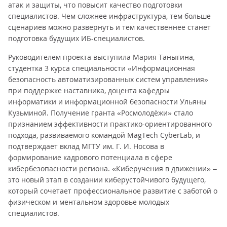
атак и защиты, что повысит качество подготовки
специалистов. Чем сложнее инфраструктура, тем больше
сценариев можно развернуть и тем качественнее станет
подготовка будущих ИБ-специалистов.
Руководителем проекта выступила Мария Таныгина,
студентка 3 курса специальности «Информационная
безопасность автоматизированных систем управления»
при поддержке наставника, доцента кафедры
информатики и информационной безопасности Ульяны
Кузьминой. Получение гранта «Росмолодёжи» стало
признанием эффективности практико-ориентированного
подхода, развиваемого командой MagTech CyberLab, и
подтверждает вклад МГТУ им. Г. И. Носова в
формирование кадрового потенциала в сфере
кибербезопасности региона. «Киберучения в движении» –
это новый этап в создании кибер­устойчивого будущего,
который сочетает профессиональное развитие с заботой о
физическом и ментальном здоровье молодых
специалистов.