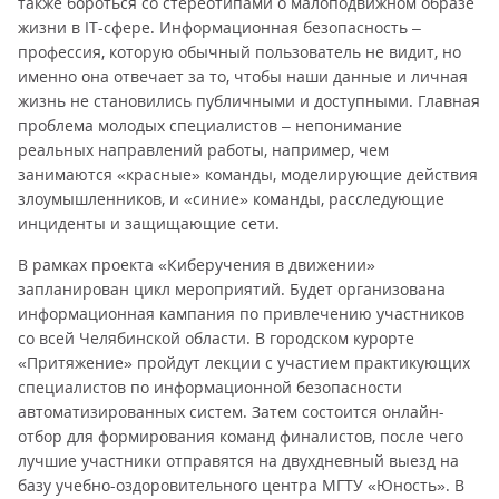
также бороться со стереотипами о малоподвижном образе
жизни в IT-сфере. Информационная безопасность –
профессия, которую обычный пользователь не видит, но
именно она отвечает за то, чтобы наши данные и личная
жизнь не становились публичными и доступными. Главная
проблема молодых специалистов – непонимание
реальных направлений работы, например, чем
занимаются «красные» команды, моделирующие действия
злоумышленников, и «синие» команды, расследующие
инциденты и защищающие сети.
В рамках проекта «Киберучения в движении»
запланирован цикл мероприятий. Будет организована
информационная кампания по привлечению участников
со всей Челябинской области. В городском курорте
«Притяжение» пройдут лекции с участием практикующих
специалистов по информационной безопасности
автоматизированных систем. Затем состоится онлайн-
отбор для формирования команд финалистов, после чего
лучшие участники отправятся на двухдневный выезд на
базу учебно-оздоровительного центра МГТУ «Юность». В