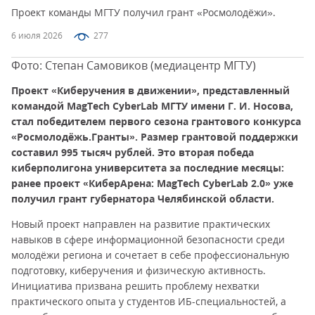
Проект команды МГТУ получил грант «Росмолодёжи».
6 июля 2026
277
Фото: Степан Самовиков (медиацентр МГТУ)
Проект «Киберучения в движении», представленный
командой MagTech CyberLab МГТУ имени Г. И. Носова,
стал победителем первого сезона грантового конкурса
«Росмолодёжь.Гранты». Размер грантовой поддержки
составил 995 тысяч рублей. Это вторая победа
киберполигона университета за последние месяцы:
ранее проект «КиберАрена: MagTech CyberLab 2.0» уже
получил грант губернатора Челябинской области.
Новый проект направлен на развитие практических
навыков в сфере информационной безопасности среди
молодёжи региона и сочетает в себе профессиональную
подготовку, киберучения и физическую активность.
Инициатива призвана решить проблему нехватки
практического опыта у студентов ИБ-специальностей, а