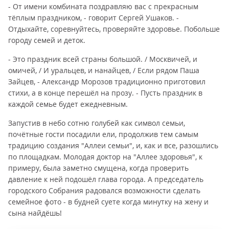
- От имени комбината поздравляю вас с прекрасным
тёплым праздником, - говорит Сергей Ушаков. -
Отдыхайте, соревнуйтесь, проверяйте здоровье. Побольше
городу семей и деток.
- Это праздник всей страны большой. / Москвичей, и
омичей, / И уральцев, и нанайцев, / Если рядом Паша
Зайцев, - Александр Морозов традиционно приготовил
стихи, а в конце перешёл на прозу. - Пусть праздник в
каждой семье будет ежедневным.
Запустив в небо сотню голубей как символ семьи,
почётные гости посадили ели, продолжив тем самым
традицию создания "Аллеи семьи", и, как и все, разошлись
по площадкам. Молодая доктор на "Аллее здоровья", к
примеру, была заметно смущена, когда проверить
давление к ней подошёл глава города. А председатель
городского Собрания радовался возможности сделать
семейное фото - в будней суете когда минутку на жену и
сына найдёшь!