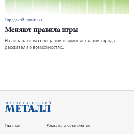
Городской проспект
вила игры
Нарушение п
трагедии
вещании в администрации города
жностях...
На аппаратном сове
обсудили обстановку с
Главная
Реклама и объявления