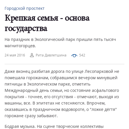
Городской проспект
Крепкая семья - основа
государства
На праздник в Экологический парк пришли пять тысяч
магнитогорцев.
24 мая 2016
Рита Давлетшина
542
Даже вконец разбитая дорога по улице Лесопарковой не
помешала горожанам, собравшимся вечером минувшей
пятницы в Экологическом парке, отметить
Международный день семьи, но состояние асфальтового
покрытия - точнее, его отсутствия - отмечают, выходя из
машины, все. В эпитетах не стесняются. Впрочем,
оказавшись в праздничном водовороте, о "ложке дёгтя"
горожане сразу забывают.
Бодрая музыка. На сцене творческие коллективы