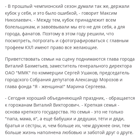
- В прошлый чемпионский сезон думали так же, держали
кубок у себя, и это было ошибкой, - говорит Максим
Николаевич. - Между тем, кубок принадлежит всем
болельщикам, и завоёвывали мы его не для себя, а для
города, фанатов. Поэтому в этом году решили, что
посмотреть, потрогать и сфотографироваться с главным
трофеем КХЛ имеют право все желающие.
Приветствовать семьи на сцену поднимаются глава города
Виталий Бахметьев, заместитель генерального директора
ОАО "ММК" по коммерции Сергей Ушаков, председатель
городского Собрания депутатов Александр Морозов и
глава фонда "Я - женщина!" Марина Сергеева.
- Сегодня хороший объединяющий праздник, - обращается
к горожанам Виталий Викторович. - Крепкая семья -
основа крепкого государства. Но семья - это не только
"папа, мама, я", а ещё бабушки и дедушки, тёти и дяди,
братья и сёстры, и, чем больше их, чем дружнее они, тем
больше жизнь наполнена любовью и заботой друг о друге.