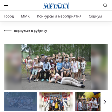
Город
ММК
Конкурсы и мероприятия
Социум
Р
Вернуться в рубрику