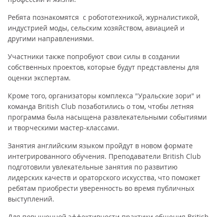
Ребята познакомятся с робототехникой, журналистикой,
индустрией моды, сельским хозяйством, авиацией и
другими направлениями.
Участники также попробуют свои силы в создании
собственных проектов, которые будут представлены для
оценки экспертам.
Кроме того, организаторы комплекса "Уральские зори" и
команда British Club позаботились о том, чтобы летняя
программа была насыщена развлекательными событиями
и творческими мастер-классами.
Занятия английским языком пройдут в новом формате
интегрированного обучения. Преподаватели British Club
подготовили увлекательные занятия по развитию
лидерских качеств и ораторского искусства, что поможет
ребятам приобрести уверенность во время публичных
выступлений.
Для повышенной эффективности практики общения British