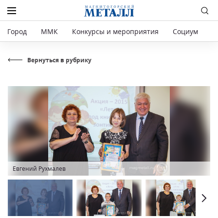
Город
ММК
Конкурсы и мероприятия
Социум
Р
Вернуться в рубрику
Евгений Рухмалев