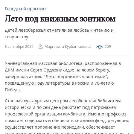
Городской проспект
Лето под книжным зонтиком
Детей левобережья отметили за любовь к чтению и
творчеству.
3 сентября 2015
Маргарита Курбангалеева
209
Универсальная массовая библиотека, расположенная в
ДКМ имени Серго Орджоникидзе на левом берегу,
завершила акцию "Лето под книжным зонтиком",
посвящённую Году литературы в России и 70-летию
Победы.
Ставшая культурным центром левобережья библиотека
исторически и по сей день работает под патронажем
профсоюзной организации комбината. Именно профсоюз
помогает содержать и обновлять книжный фонд, регулярно
осуществляет пополнение периодики, обеспечивает
современное техническое развитие компьютерного зала, а