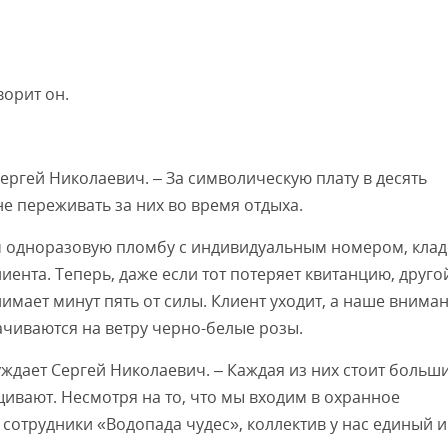
ворит он.
Сергей Николаевич. – За символическую плату в десять
е переживать за них во время отдыха.
ем одноразовую пломбу с индивидуальным номером, клад
ента. Теперь, даже если тот потеряет квитанцию, друго
имает минут пять от силы. Клиент уходит, а наше внима
ачиваются на ветру черно-белые розы.
уждает Сергей Николаевич. – Каждая из них стоит больш
щивают. Несмотря на то, что мы входим в охранное
сотрудники «Водопада чудес», коллектив у нас единый и