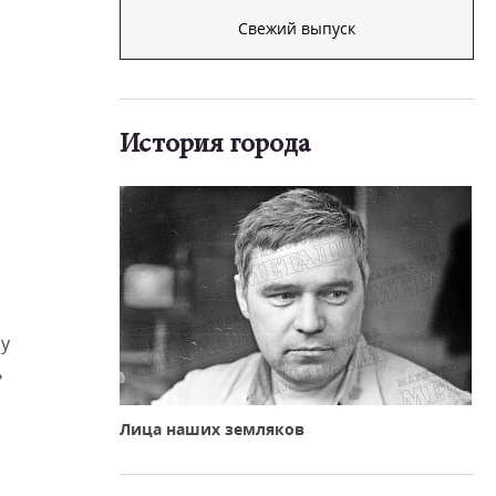
Свежий выпуск
История города
лу
ь
Лица наших земляков