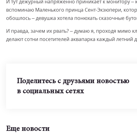
И тут дежурный напряженно приникает к монитору – к
вспоминаю Маленького принца Сент-Экзюпери, который
обошлось – девушка хотела понюхать сказочные буто
И правда, зачем их рвать? – думаю я, проходя мимо к
делают сотни посетителей аквапарка каждый летний д
Поделитесь с друзьями новостью
в социальных сетях
Еще новости