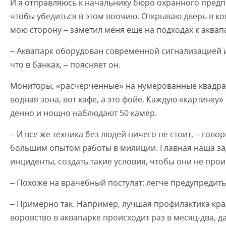
И я отправляюсь к начальнику бюро охранного предп
чтобы убедиться в этом воочию. Открываю дверь в ко
мою сторону – заметил меня еще на подходах к аквап
– Аквапарк оборудован современной сигнализацией 
что в банках, – поясняет он.
Мониторы, «расчерченные» на нумерованные квадрат
водная зона, вот кафе, а это фойе. Каждую «картинк
денно и нощно наблюдают 50 камер.
– И все же техника без людей ничего не стоит, – гово
большим опытом работы в милиции. Главная наша зад
инциденты, создать такие условия, чтобы они не про
– Похоже на врачебный постулат: легче предупредит
– Примерно так. Например, лучшая профилактика краж
воровство в аквапарке происходит раз в месяц-два, д