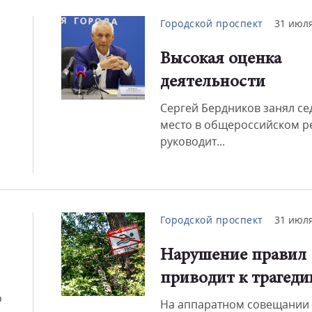
Городской проспект
31 июля
Высокая оценка
деятельности
Сергей Бердников занял с
место в общероссийском р
руководит...
Городской проспект
31 июля
Нарушение правил
приводит к трагеди
о
На аппаратном совещании 