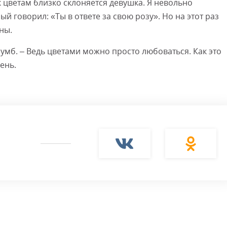
 цветам близко склоняется девушка. Я невольно
 говорил: «Ты в ответе за свою розу». Но на этот раз
ны.
лумб. – Ведь цветами можно просто любоваться. Как это
ень.