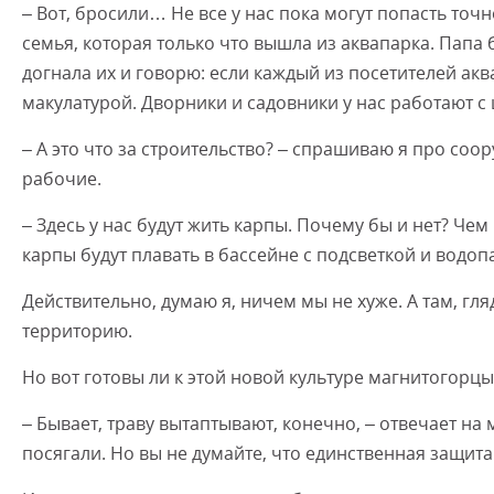
– Вот, бросили… Не все у нас пока могут попасть точ
семья, которая только что вышла из аквапарка. Папа 
догнала их и говорю: если каждый из посетителей акв
макулатурой. Дворники и садовники у нас работают с ш
– А это что за строительство? – спрашиваю я про соо
рабочие.
– Здесь у нас будут жить карпы. Почему бы и нет? Чем 
карпы будут плавать в бассейне с подсветкой и водо
Действительно, думаю я, ничем мы не хуже. А там, гл
территорию.
Но вот готовы ли к этой новой культуре магнитогорц
– Бывает, траву вытаптывают, конечно, – отвечает н
посягали. Но вы не думайте, что единственная защита 