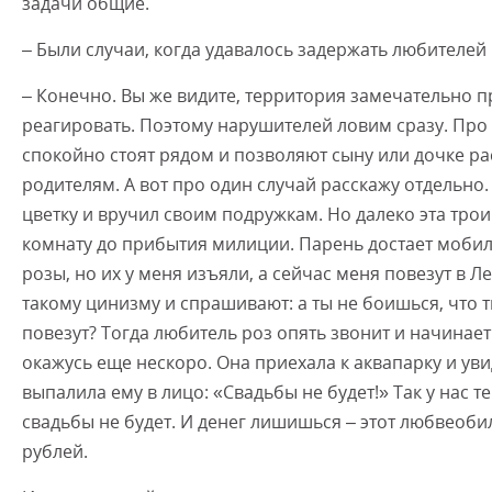
задачи общие.
– Были случаи, когда удавалось задержать любителей
– Конечно. Вы же видите, территория замечательно п
реагировать. Поэтому нарушителей ловим сразу. Про 
спокойно стоят рядом и позволяют сыну или дочке ра
родителям. А вот про один случай расскажу отдельно
цветку и вручил своим подружкам. Но далеко эта трои
комнату до прибытия милиции. Парень достает мобильн
розы, но их у меня изъяли, а сейчас меня повезут в 
такому цинизму и спрашивают: а ты не боишься, что тв
повезут? Тогда любитель роз опять звонит и начинает
окажусь еще нескоро. Она приехала к аквапарку и ув
выпалила ему в лицо: «Свадьбы не будет!» Так у нас т
свадьбы не будет. И денег лишишься – этот любвеоб
рублей.