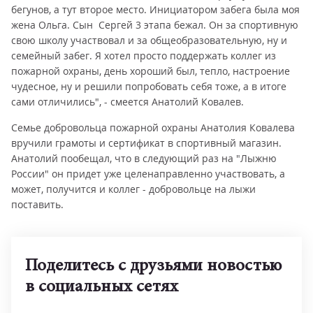
бегунов, а тут второе место. Инициатором забега была моя
жена Ольга. Сын Сергей 3 этапа бежал. Он за спортивную
свою школу участвовал и за общеобразовательную, ну и
семейный забег. Я хотел просто поддержать коллег из
пожарной охраны, день хороший был, тепло, настроение
чудесное, ну и решили попробовать себя тоже, а в итоге
сами отличились", - смеется Анатолий Ковалев.
Семье добровольца пожарной охраны Анатолия Ковалева
вручили грамоты и сертификат в спортивный магазин.
Анатолий пообещал, что в следующий раз на "Лыжню
России" он придет уже целенаправленно участвовать, а
может, получится и коллег - добровольце на лыжи
поставить.
Поделитесь с друзьями новостью
в социальных сетях