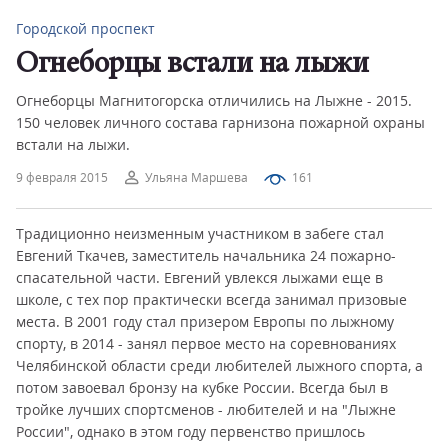
Городской проспект
Огнеборцы встали на лыжи
Огнеборцы Магнитогорска отличились на Лыжне - 2015.
150 человек личного состава гарнизона пожарной охраны
встали на лыжи.
9 февраля 2015
Ульяна Маршева
161
Традиционно неизменным участником в забеге стал
Евгений Ткачев, заместитель начальника 24 пожарно-
спасательной части. Евгений увлекся лыжами еще в
школе, с тех пор практически всегда занимал призовые
места. В 2001 году стал призером Европы по лыжному
спорту, в 2014 - занял первое место на соревнованиях
Челябинской области среди любителей лыжного спорта, а
потом завоевал бронзу на кубке России. Всегда был в
тройке лучших спортсменов - любителей и на "Лыжне
России", однако в этом году первенство пришлось