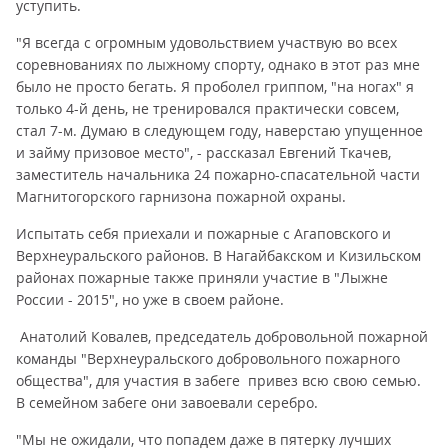
уступить.
"Я всегда с огромным удовольствием участвую во всех
соревнованиях по лыжному спорту, однако в этот раз мне
было не просто бегать. Я проболел гриппом, "на ногах" я
только 4-й день, не тренировался практически совсем,
стал 7-м. Думаю в следующем году, наверстаю упущенное
и займу призовое место", - рассказал Евгений Ткачев,
заместитель начальника 24 пожарно-спасательной части
Магнитогорского гарнизона пожарной охраны.
Испытать себя приехали и пожарные с Агаповского и
Верхнеуральского районов. В Нагайбакском и Кизильском
районах пожарные также приняли участие в "Лыжне
России - 2015", но уже в своем районе.
Анатолий Ковалев, председатель добровольной пожарной
команды "Верхнеуральского добровольного пожарного
общества", для участия в забеге привез всю свою семью.
В семейном забеге они завоевали серебро.
"Мы не ожидали, что попадем даже в пятерку лучших