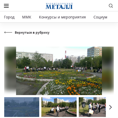
Город
ММК
Конкурсы и мероприятия
Социум
Р
Вернуться в рубрику