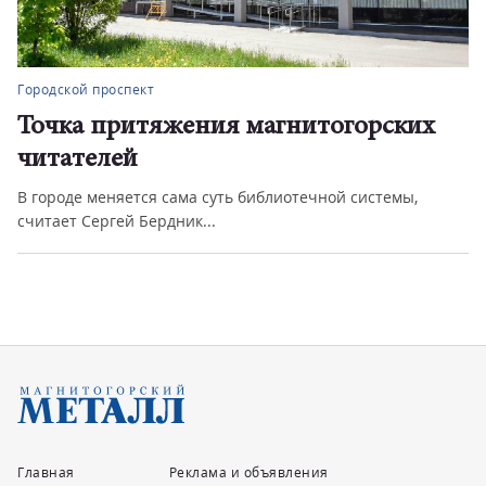
Городской проспект
ких
Нарушение правил приводит к
трагедии
мы,
На аппаратном совещании в администрации города
обсудили обстановку с пож...
Главная
Реклама и объявления