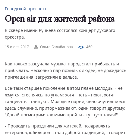
Городской проспект
Open air для жителей района
В сквере имени Ручьёва состоялся концерт духового
оркестра.
15 июля 2017
Ольга Балабанова
460
Как только зазвучала музыка, народ стал прибывать и
прибывать. Несколько пар пожилых людей, не дожидаясь
приглашения, закружили в вальсе.
Всё-таки старшее поколение в этом плане молодцы - не
жмутся, стесняясь, по углам: хотят петь - поют, хотят
танцевать - танцуют. Молодые парни, явно очутившиеся
здесь случайно, притормаживают, один говорит другому:
"Давай посмотрим: как мимо пройти - тут туса такая!"
- Проводить праздники для жителей, поздравлять
ветеранов, юбиляров стало доброй традицией, - говорит