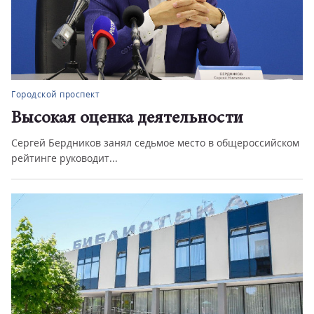
Городской проспект
Цифровой регион
ссийском
Челябинская область – один из лидеров по внедре
цифровых технологий ...