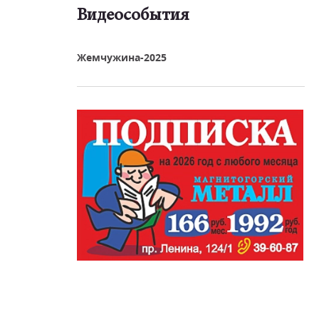
Видеособытия
реть видео
Жемчужина-2025