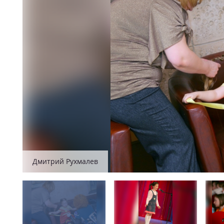
Дмитрий Рухмалев