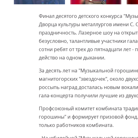
Финал десятого детского конкурса "Му
Дворца культуры металлургов имени С.
праздничность. Лазерное шоу на открыти
безусловно, талантливые участники гала
сотни ребят от трех до пятнадцати лет 
действо на одном дыхании.
За десять лет на "Музыкальной горошин
магнитогорских "звездочек", около двух
россыпь наград досталась новым вокалис
гала-концерта получили лучшие из двух
Профсоюзный комитет комбината тради
горошины" и формирует призовой фонд. 
только работников комбината.