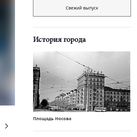
Свежий выпуск
История города
Дмитрий Рухмалев
Площадь Носова