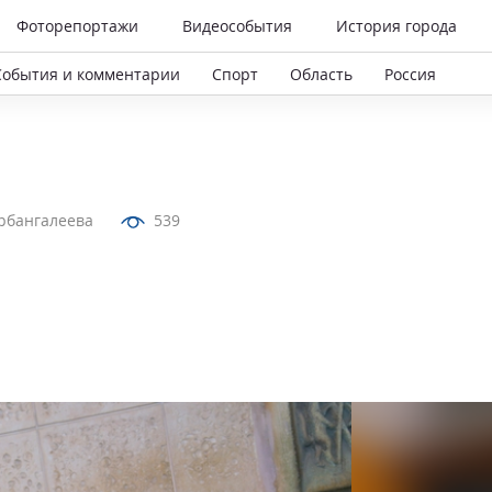
Фоторепортажи
Видеособытия
История города
События и комментарии
Спорт
Область
Россия
рбангалеева
539