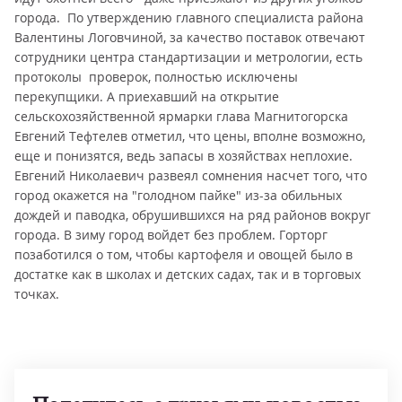
города. По утверждению главного специалиста района
Валентины Логовчиной, за качество поставок отвечают
сотрудники центра стандартизации и метрологии, есть
протоколы проверок, полностью исключены
перекупщики. А приехавший на открытие
сельскохозяйственной ярмарки глава Магнитогорска
Евгений Тефтелев отметил, что цены, вполне возможно,
еще и понизятся, ведь запасы в хозяйствах неплохие.
Евгений Николаевич развеял сомнения насчет того, что
город окажется на "голодном пайке" из-за обильных
дождей и паводка, обрушившихся на ряд районов вокруг
города. В зиму город войдет без проблем. Горторг
позаботился о том, чтобы картофеля и овощей было в
достатке как в школах и детских садах, так и в торговых
точках.