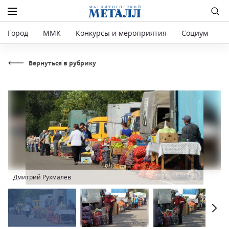
Город
ММК
Конкурсы и мероприятия
Социум
Р
Вернуться в рубрику
Дмитрий Рухмалев