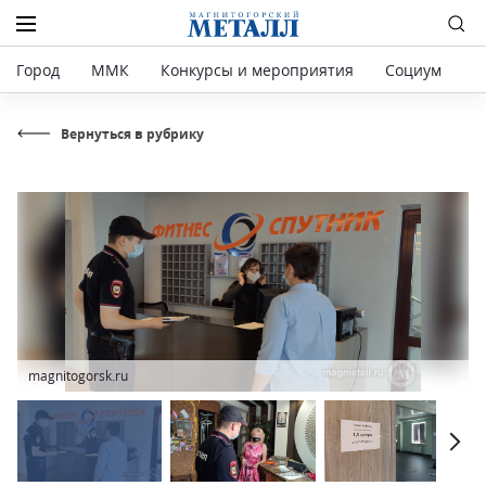
Город
ММК
Конкурсы и мероприятия
Социум
Р
Вернуться в рубрику
magnitogorsk.ru