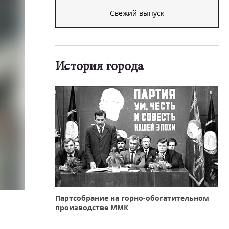
Свежий выпуск
История города
Партсобрание на горно-обогатительном
производстве ММК