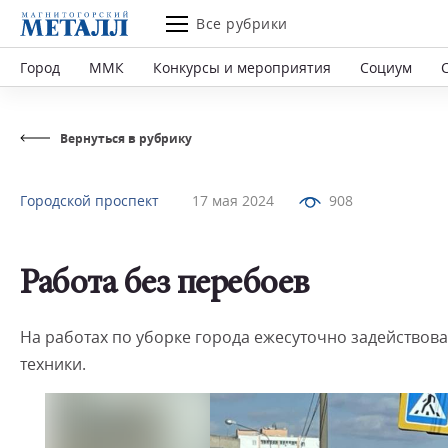
Все рубрики
Город
ММК
Конкурсы и мероприятия
Социум
Вернуться в рубрику
Городской проспект
17 мая 2024
908
Работа без перебоев
На работах по уборке города ежесуточно задействова
техники.