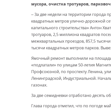
мусора, очистка тротуаров, парково
– За две недели на территории города 
квадратных метров улично-дорожной сет
капитального строительства» Антон Хват
тротуаров, 2,5 миллиона квадратов посе
межквартальных проездов, 857,5 тысячи 
тысячи квадратных метров парков. Вывез
Ямочный ремонт выполнили на площади 
«подлатали» по улицам 50-летия Магнитк
Профсоюзной, по проспекту Ленина, улиц
Ленинградской, Индустриальной. Начали
газонах.
За две семидневки отработано десять 
Глава города отметил, что по погоде май