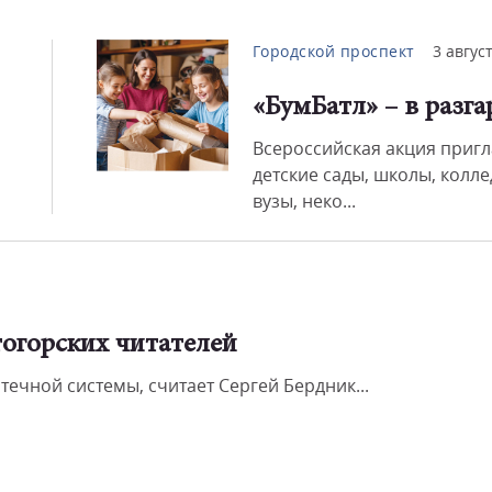
Городской проспект
3 авгус
«БумБатл» – в разга
Всероссийская акция приг
детские сады, школы, колле
вузы, неко...
огорских читателей
течной системы, считает Сергей Бердник...