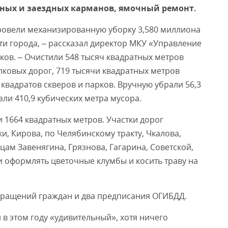
чных и заездных карманов, ямочный ремонт.
провели механизированную уборку 3,580 миллиона
Смот
и города, – рассказал директор МКУ «Управление
ков. – Очистили 548 тысяч квадратных метров
лковых дорог, 719 тысячи квадратных метров
квадратов скверов и парков. Вручную убрали 56,3
ли 410,9 кубических метра мусора.
1664 квадратных метров. Участки дорог
и, Кирова, по Челябинскому тракту, Чкалова,
ам Завенягина, Грязнова, Гагарина, Советской,
 оформлять цветочные клумбы и косить траву на
обращений граждан и два предписания ОГИБДД.
 в этом году «удивительный», хотя ничего