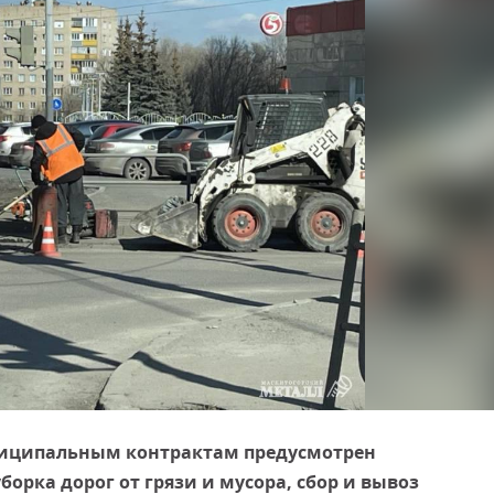
иципальным контрактам предусмотрен
орка дорог от грязи и мусора, сбор и вывоз