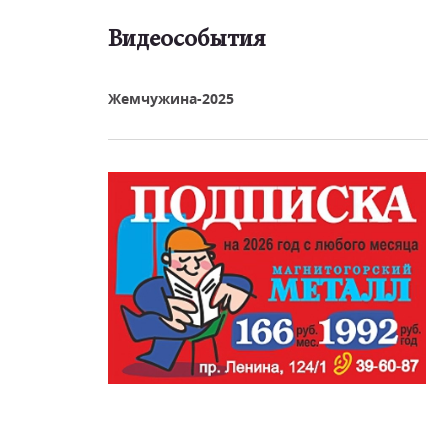
Видеособытия
реть видео
Жемчужина-2025