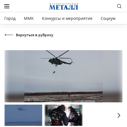
Город
ММК
Конкурсы и мероприятия
Социум
Р
Вернуться в рубрику