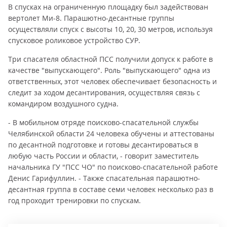
В спусках на ограниченную площадку был задействован
вертолет Ми-8. Парашютно-десантные группы
осуществляли спуск с высоты 10, 20, 30 метров, используя
спусковое роликовое устройство СУР.
Три спасателя областной ПСС получили допуск к работе в
качестве "выпускающего". Роль "выпускающего" одна из
ответственных, этот человек обеспечивает безопасность и
следит за ходом десантирования, осуществляя связь с
командиром воздушного судна.
- В мобильном отряде поисково-спасательной службы
Челябинской области 24 человека обучены и аттестованы
по десантной подготовке и готовы десантироваться в
любую часть России и области, - говорит заместитель
начальника ГУ "ПСС ЧО" по поисково-спасательной работе
Денис Гарифуллин. - Также спасательная парашютно-
десантная группа в составе семи человек несколько раз в
год проходит тренировки по спускам.