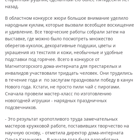
назад.
В областном конкурсе жюри большое внимание уделило
народным куклам, которые вызвали всеобщее восхищение
и удивление. Все творческие работы собрали затем на
выставке, где можно было посмотреть множество
оберегов-куколок, декоративные подушки, цветы и
украшения из текстиля и кожи, необычные и удобные
подставки под горячее. Всего в конкурсе от
Магнитогорского дома-интерната для престарелых и
инвалидов участвовали тридцать человек. Они трудились
в течение года и по заслугам праздновали победу в канун
Нового года. Кстати, не просто пили чай с пирогами.
Сначала провели мастер-класс по изготовлению
новогодней игрушки - нарядных праздничных
подсвечников.
- Это результат кропотливого труда замечательных
мастеров кружковой работе, поставивших творчество на
научную основу, - отметила директор дома-интерната
Ольга Казачкова. - В начале года была разработана