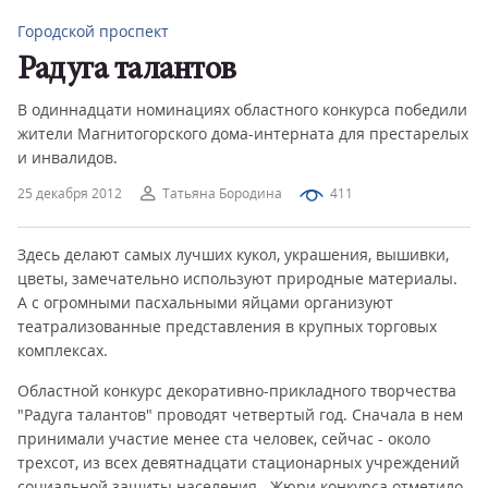
Городской проспект
Радуга талантов
В одиннадцати номинациях областного конкурса победили
жители Магнитогорского дома-интерната для престарелых
и инвалидов.
25 декабря 2012
Татьяна Бородина
411
Здесь делают самых лучших кукол, украшения, вышивки,
цветы, замечательно используют природные материалы.
А с огромными пасхальными яйцами организуют
театрализованные представления в крупных торговых
комплексах.
Областной конкурс декоративно-прикладного творчества
"Радуга талантов" проводят четвертый год. Сначала в нем
принимали участие менее ста человек, сейчас - около
трехсот, из всех девятнадцати стационарных учреждений
социальной защиты населения. Жюри конкурса отметило