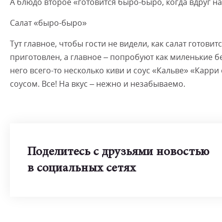
А блюдо второе «готовится быро-быро, когда вдруг на
Салат «быро-быро»
Тут главное, чтобы гости не видели, как салат готовит
приготовлен, а главное – попробуют как миленькие бе
него всего-то несколько киви и соус «Кальве» «Карр
соусом. Все! На вкус – нежно и незабываемо.
Поделитесь с друзьями новостью
в социальных сетях