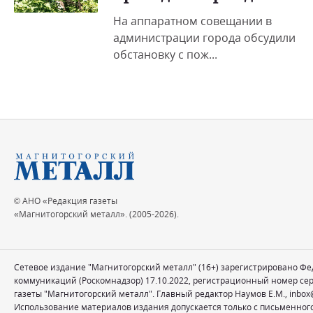
На аппаратном совещании в
администрации города обсудили
обстановку с пож...
© АНО «Редакция газеты
«Магнитогорский металл». (2005-2026).
Сетевое издание "Магнитогорский металл" (16+) зарегистрировано Ф
коммуникаций (Роскомнадзор) 17.10.2022, регистрационный номер се
газеты "Магнитогорский металл". Главный редактор Наумов Е.М.,
inbox
Использование материалов издания допускается только с письменног