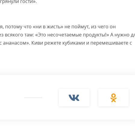
грянули гости».
ся, потому что «ни в жисть» не поймут, из чего он
з всякого там: «Это несочетаемые продукты!» А нужно д
и с ананасом». Киви режете кубиками и перемешиваете с