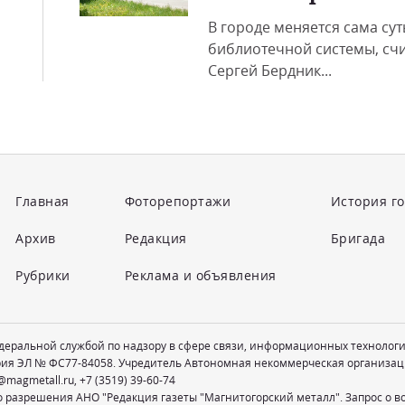
В городе меняется сама сут
библиотечной системы, счи
Сергей Бердник...
Главная
Фоторепортажи
История г
Архив
Редакция
Бригада
Рубрики
Реклама и объявления
едеральной службой по надзору в сфере связи, информационных технолог
рия ЭЛ № ФС77-84058. Учредитель Автономная некоммерческая организац
@magmetall.ru
,
+7 (3519) 39-60-74
о разрешения АНО "Редакция газеты "Магнитогорский металл". Запрос о 