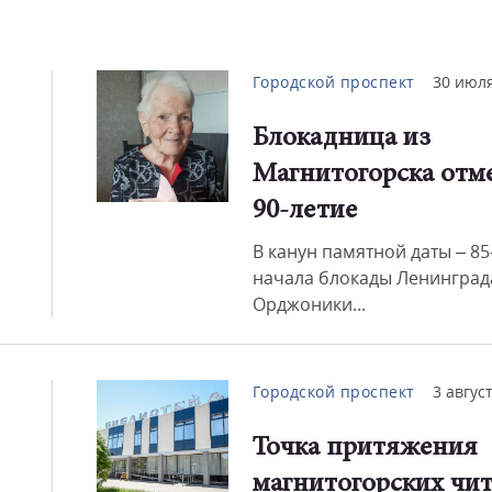
Городской проспект
30 июля
Блокадница из
Магнитогорска отм
90-летие
В канун памятной даты – 85
начала блокады Ленинград
Орджоники...
Городской проспект
3 авгус
Точка притяжения
магнитогорских чит