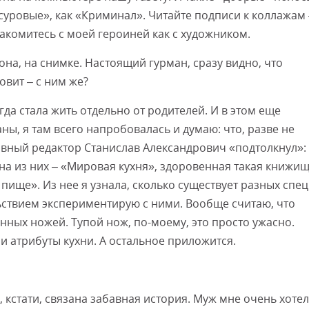
 «суровые», как «Криминал». Читайте подписи к коллажам 
акомитесь с моей героиней как с художником.
она, на снимке. Настоящий гурман, сразу видно, что
овит – с ним же?
гда стала жить отдельно от родителей. И в этом еще
ны, я там всего напробовалась и думаю: что, разве не
лавный редактор Станислав Александрович «подтолкнул»:
на из них – «Мировая кухня», здоровенная такая книжищ
пище». Из нее я узнала, сколько существует разных спец
льствием экспериментирую с ними. Вообще считаю, что
енных ножей. Тупой нож, по-моему, это просто ужасно.
 атрибуты кухни. А остальное приложится.
кстати, связана забавная история. Муж мне очень хотел