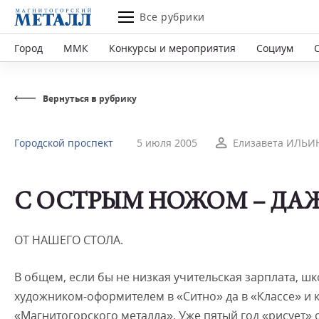
Все рубрики
Город
ММК
Конкурсы и мероприятия
Социум
Вернуться в рубрику
Городской проспект
5 июля 2005
Елизавета ИЛЬИ
С ОСТРЫМ НОЖОМ – ДАЖ
ОТ НАШЕГО СТОЛА.
В общем, если бы не низкая учительская зарплата, ш
художником-оформителем в «Ситно» да в «Классе» и ка
«Магнитогорского металла». Уже пятый год «рисует» 