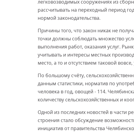
легковозводимых сооружениях из сборн
рассчитывать на переходный период год
нормой законодательства.
Причины того, что закон никак не получ
точки должны соблюдать множество усл
выполнения работ, оказания услуг. Рынк
учитывать и интересы местных производ
место, а то и отсутствием таковой вовс
По большому счёту, сельскохозяйственн
данным статистики, норматив по употре
человека в год, овощей - 114. Челябинс
количеству сельскохозяйственных и коо
Одной из последних новостей в части р
строения стало обсуждение возможности
инициатив от правительства Челябинско