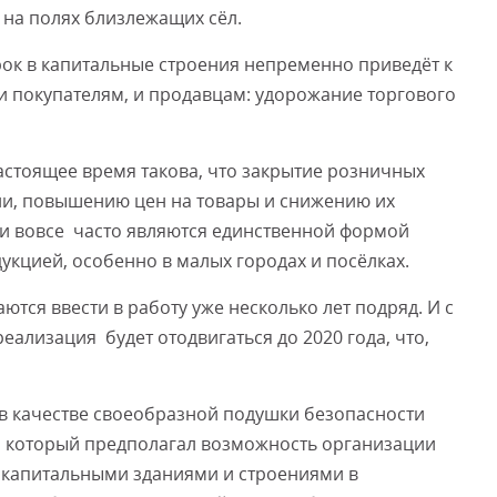
на полях близлежащих сёл.
рок в капитальные строения непременно приведёт к
Смот
и покупателям, и продавцам: удорожание торгового
настоящее время такова, что закрытие розничных
и, повышению цен на товары и снижению их
 и вовсе часто являются единственной формой
укцией, особенно в малых городах и посёлках.
ются ввести в работу уже несколько лет подряд. И с
еализация будет отодвигаться до 2020 года, что,
в качестве своеобразной подушки безопасности
, который предполагал возможность организации
с капитальными зданиями и строениями в