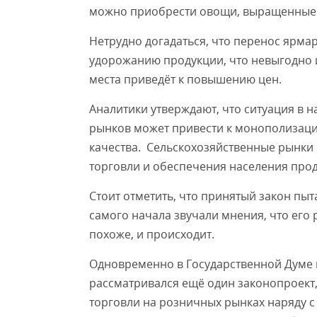
можно приобрести овощи, выращенные 
Нетрудно догадаться, что перенос ярма
удорожанию продукции, что невыгодно 
места приведёт к повышению цен.
Аналитики утверждают, что ситуация в 
рынков может привести к монополизаци
качества. Сельскохозяйственные рынки
торговли и обеспечения населения прод
Стоит отметить, что принятый закон пыта
самого начала звучали мнения, что его р
похоже, и происходит.
Одновременно в Государственной Думе 
рассматривался ещё один законопроект
торговли на розничных рынках наряду 