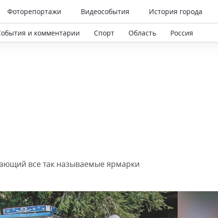
Фоторепортажи
Видеособытия
История города
События и комментарии
Спорт
Область
Россия
вающий все так называемые ярмарки