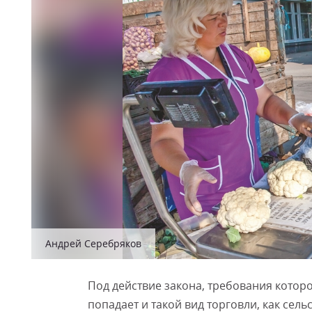
Андрей Серебряков
Под действие закона, требования которо
попадает и такой вид торговли, как сел