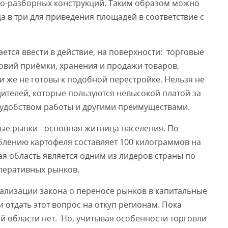
о-разборных конструкций. Таким образом можно
а в три для приведения площадей в соответствие с
ается ввести в действие, на поверхности: торговые
овий приёмки, хранения и продажи товаров,
и же не готовы к подобной перестройке. Нельзя не
ителей, которые пользуются невысокой платой за
е, удобством работы и другими преимуществами.
ые рынки - основная житница населения. По
блению картофеля составляет 100 килограммов на
кая область является одним из лидеров страны по
перативных рынков.
еализации закона о переносе рынков в капитальные
 отдать этот вопрос на откуп регионам. Пока
й области нет. Но, учитывая особенности торговли