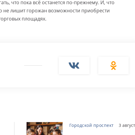
ть, что пока всё останется по-прежнему. И, что
то не лишит горожан возможности приобрести
орговых площадях.
Городской проспект
3 авгус