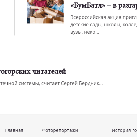
«БумБатл» – в разга
Всероссийская акция приг
детские сады, школы, колле
вузы, неко...
огорских читателей
течной системы, считает Сергей Бердник...
Главная
Фоторепортажи
История г