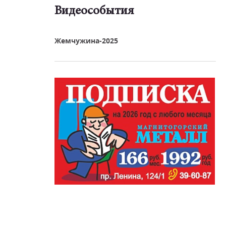
Видеособытия
реть видео
Жемчужина-2025