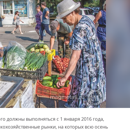
го должны выполняться с 1 января 2016 года,
ьскохозяйственные рынки, на которых всю осень