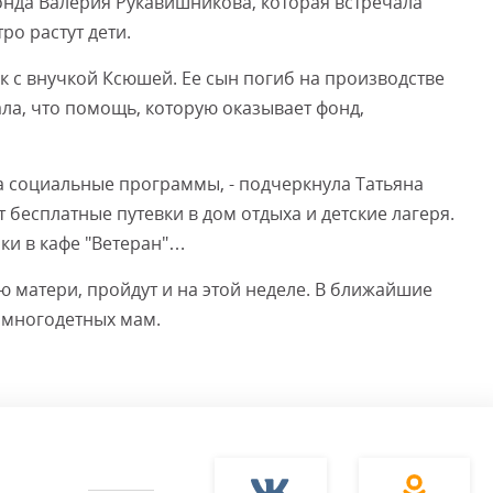
онда Валерия Рукавишникова, которая встречала
тро растут дети.
 с внучкой Ксюшей. Ее сын погиб на производстве
ала, что помощь, которую оказывает фонд,
на социальные программы, - подчеркнула Татьяна
 бесплатные путевки в дом отдыха и детские лагеря.
ки в кафе "Ветеран"…
 матери, пройдут и на этой неделе. В ближайшие
 многодетных мам.