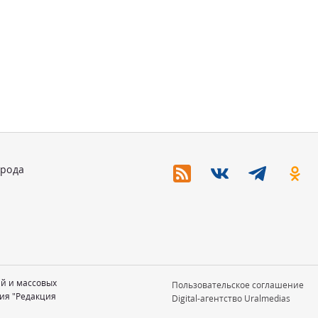
орода
ий и массовых
Пользовательское соглашение
ия "Редакция
Digital-агентство Uralmedias