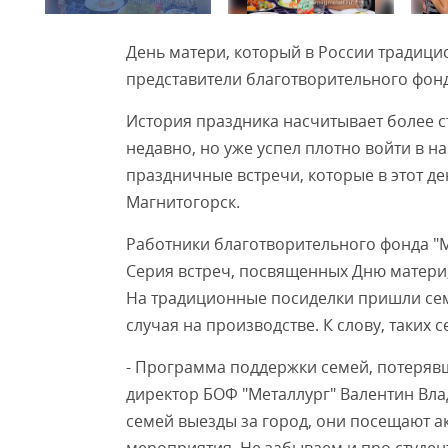
День матери, который в России традици
представители благотворительного фон
История праздника насчитывает более с
недавно, но уже успел плотно войти в н
праздничные встречи, которые в этот де
Магнитогорск.
Работники благотворительного фонда "М
Серия встреч, посвященных Дню матери,
На традиционные посиделки пришли сем
случая на производстве. К слову, таких 
- Программа поддержки семей, потерявши
директор БОФ "Металлург" Валентин Влад
семей выезды за город, они посещают а