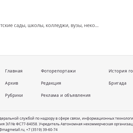
ские сады, школы, колледжи, вузы, неко...
Главная
Фоторепортажи
История г
Архив
Редакция
Бригада
Рубрики
Реклама и объявления
едеральной службой по надзору в сфере связи, информационных технолог
рия ЭЛ № ФС77-84058. Учредитель Автономная некоммерческая организац
@magmetall.ru
,
+7 (3519) 39-60-74