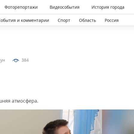
Фоторепортажи
Видеособытия
История города
События и комментарии
Спорт
Область
Россия
кун
384
шняя атмосфера.