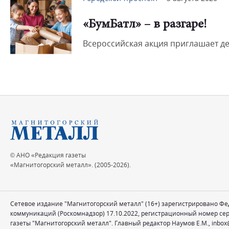
«БумБатл» – в разгаре!
Всероссийская акция приглашает дет
© АНО «Редакция газеты
«Магнитогорский металл». (2005-2026).
Сетевое издание "Магнитогорский металл" (16+) зарегистрировано Ф
коммуникаций (Роскомнадзор) 17.10.2022, регистрационный номер се
газеты "Магнитогорский металл". Главный редактор Наумов Е.М.,
inbox