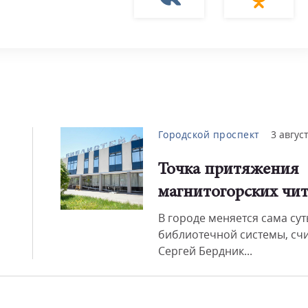
Городской проспект
3 авгус
Точка притяжения
магнитогорских чит
В городе меняется сама сут
библиотечной системы, счи
Сергей Бердник...