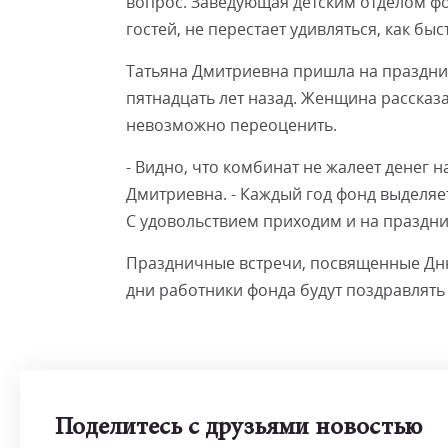
вопрос. Заведующая детским отделом ф
гостей, не перестает удивляться, как быс
Татьяна Дмитриевна пришла на праздник
пятнадцать лет назад. Женщина рассказ
невозможно переоценить.
- Видно, что комбинат не жалеет денег 
Дмитриевна. - Каждый год фонд выделяет
С удовольствием приходим и на праздни
Праздничные встречи, посвященные Дню
дни работники фонда будут поздравлять
Поделитесь с друзьями новостью