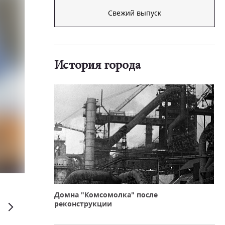
Свежий выпуск
История города
Евгений Рухмалев
Домна "Комсомолка" после
реконструкции