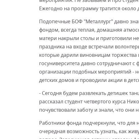
мероприятия. Не забываем и про студен
Ежегодно на программу тратится около
Подопечные БОФ "Металлург" давно знаю
фондом, всегда теплая, домашняя атмосф
матери накрыли столы и приготовили н
праздника на входе встречали волонтеры
которые дарили виновницам торжества 
госуниверситета давно сотрудничают с ф
организации подобных мероприятий - не
детских домов и проводили акции в детс
- Сегодня будем развлекать детишек тан
рассказал студент четвертого курса Нико
почувствовали заботу и знали, что они 
Работники фонда подчеркнули, что для 
очередная возможность узнать, как жив