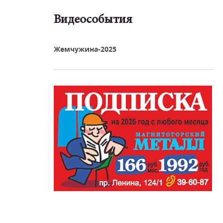
Видеособытия
реть видео
Жемчужина-2025