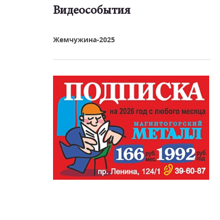
Видеособытия
реть видео
Жемчужина-2025