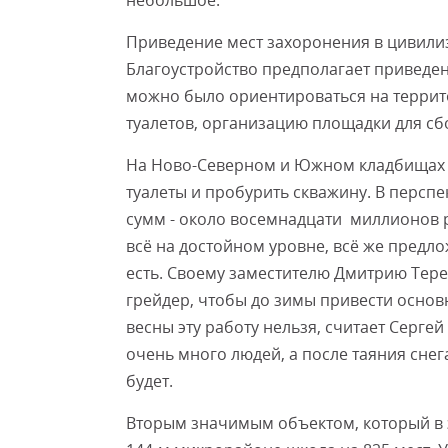
небольшое.
Приведение мест захоронения в цивилиз
Благоустройство предполагает приведе
можно было ориентироваться на террито
туалетов, организацию площадки для сб
На Ново-Северном и Южном кладбищах на
туалеты и пробурить скважину. В персп
сумм - около восемнадцати миллионов р
всё на достойном уровне, всё же предл
есть. Своему заместителю Дмитрию Тере
грейдер, чтобы до зимы привести основ
весны эту работу нельзя, считает Серге
очень много людей, а после таяния снег
будет.
Вторым значимым объектом, который в эт