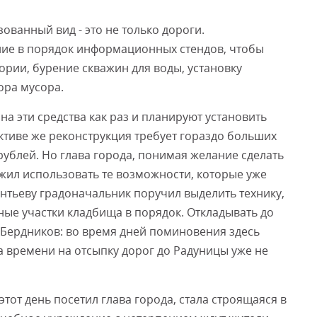
ованный вид - это не только дороги.
ние в порядок информационных стендов, чтобы
рии, бурение скважин для воды, установку
ора мусора.
 эти средства как раз и планируют установить
ективе же реконструкция требует гораздо больших
ублей. Но глава города, понимая желание сделать
ожил использовать те возможности, которые уже
нтьеву градоначальник поручил выделить технику,
ные участки кладбища в порядок. Откладывать до
й Бердников: во время дней поминовения здесь
а времени на отсыпку дорог до Радуницы уже не
от день посетил глава города, стала строящаяся в