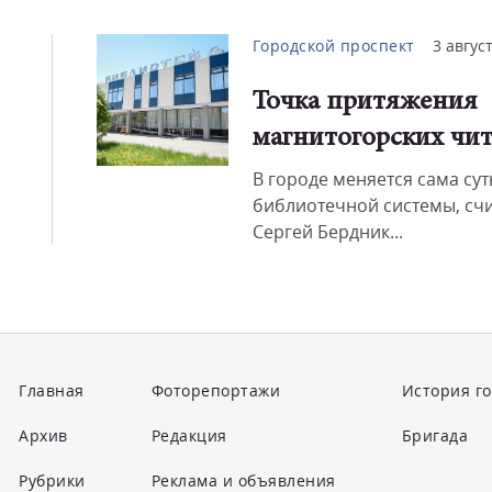
Городской проспект
3 авгус
Точка притяжения
магнитогорских чит
В городе меняется сама сут
библиотечной системы, счи
Сергей Бердник...
Главная
Фоторепортажи
История г
Архив
Редакция
Бригада
Рубрики
Реклама и объявления