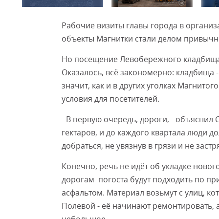
Рабочие визиты главы города в организ
объекты Магнитки стали делом привычным
Но посещение Левобережного кладбища п
Оказалось, всё закономерно: кладбища 
значит, как и в других уголках Магнито
условия для посетителей.
- В первую очередь, дороги, - объяснил 
гектаров, и до каждого квартала люди 
добраться, не увязнув в грязи и не застр
Конечно, речь не идёт об укладке ново
дорогам погоста будут подходить по пр
асфальтом. Материал возьмут с улиц, ко
Полевой - её начинают ремонтировать, 