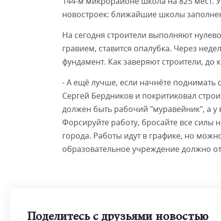
144-м микрорайоне школа на 825 мест. 
новостроек: ближайшие школы заполнен
На сегодня строители выполняют нулево
гравием, ставится опалубка. Через нед
фундамент. Как заверяют строители, до 
- А ещё лучше, если начнёте поднимать с
Сергей Бердников и покритиковал строит
должен быть рабочий "муравейник", а у 
Форсируйте работу, бросайте все силы н
города. Работы идут в графике, но можн
образовательное учреждение должно отк
Поделитесь с друзьями новостью