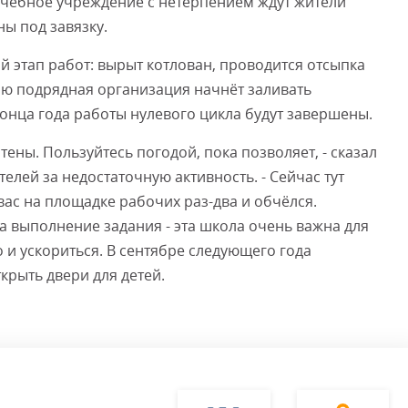
Учебное учреждение с нетерпением ждут жители
ы под завязку.
й этап работ: вырыт котлован, проводится отсыпка
елю подрядная организация начнёт заливать
конца года работы нулевого цикла будут завершены.
тены. Пользуйтесь погодой, пока позволяет, - сказал
елей за недостаточную активность. - Сейчас тут
вас на площадке рабочих раз-два и обчёлся.
а выполнение задания - эта школа очень важна для
о и ускориться. В сентябре следующего года
рыть двери для детей.