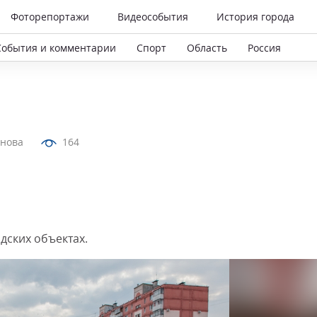
Фоторепортажи
Видеособытия
История города
События и комментарии
Спорт
Область
Россия
анова
164
дских объектах.