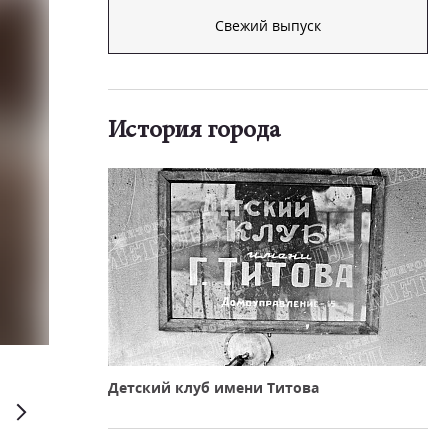
Свежий выпуск
История города
Евгений Рухмалев
Детский клуб имени Титова