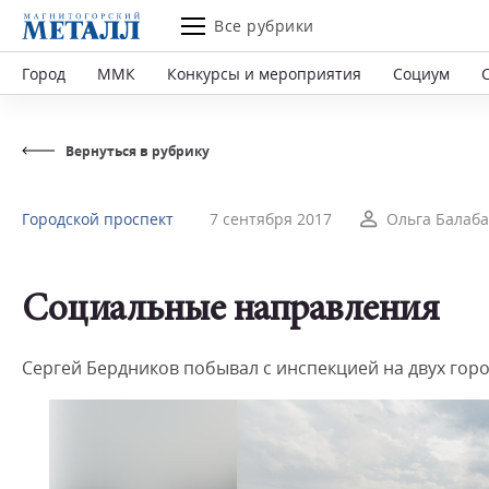
Все рубрики
Город
ММК
Конкурсы и мероприятия
Социум
Вернуться в рубрику
Городской проспект
7 сентября 2017
Ольга Балаб
Социальные направления
Сергей Бердников побывал с инспекцией на двух горо