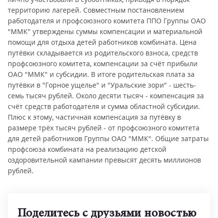
территорию лагерей. Совместным постановлением
работодателя и профсоюзного комитета ППО Группы ОАО
"ММК" утверждены суммы компенсации и материальной
помощи для отдыха детей работников комбината. Цена
путёвки складывается из родительского взноса, средств
профсоюзного комитета, компенсации за счёт прибыли
ОАО "ММК" и субсидии. В итоге родительская плата за
путёвки в "Горное ущелье" и "Уральские зори" - шесть-
семь тысяч рублей. Около десяти тысяч - компенсация за
счёт средств работодателя и сумма областной субсидии.
Плюс к этому, частичная компенсация за путёвку в
размере трёх тысяч рублей - от профсоюзного комитета
для детей работников Группы ОАО "ММК". Общие затраты
профсоюза комбината на реализацию детской
оздоровительной кампании превысят десять миллионов
рублей.
Поделитесь с друзьями новостью