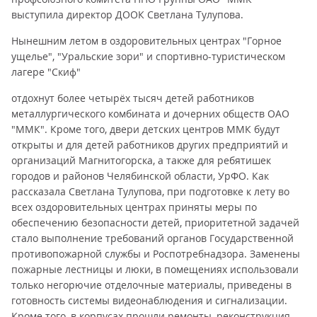
выступила директор ДООК Светлана Тулупова.
Нынешним летом в оздоровительных центрах "Горное
ущелье", "Уральские зори" и спортивно-туристическом
лагере "Скиф"
отдохнут более четырёх тысяч детей работников
металлургического комбината и дочерних обществ ОАО
"ММК". Кроме того, двери детских центров ММК будут
открыты и для детей работников других предприятий и
организаций Магнитогорска, а также для ребятишек
городов и районов Челябинской области, УрФО. Как
рассказала Светлана Тулупова, при подготовке к лету во
всех оздоровительных центрах приняты меры по
обеспечению безопасности детей, приоритетной задачей
стало выполнение требований органов Государственной
противопожарной службы и Роспотребнадзора. Заменены
пожарные лестницы и люки, в помещениях использовали
только негорючие отделочные материалы, приведены в
готовность системы видеонаблюдения и сигнализации.
Кроме того, в корпусах прошли ремонты, реконструкция