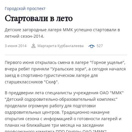
Городской проспект
Стартовали в лето
Детские загородные лагеря ММК успешно стартовали в
летний сезон-2014.
3 июня 2014
Маргарита Курбангалеева
527
Первого июня открылась смена в лагере "Горное ущелье",
вчера ребят приняли "Уральские зори", а сегодня начался
заезд в спортивно-туристическом лагере для
старшеклассников "Скиф".
В преддверии лета специалисты учреждения ОАО "ММК"
"Детский оздоровительно-образовательный комплекс"
проделали огромную работу для подготовки
оздоровительных центров. Традиционно накануне
открытия сезона с информацией о готовности лагерей и
планах на ближайшие три месяца на заседании
профсоюзного комитета ППО Группы ОАО "ММК"