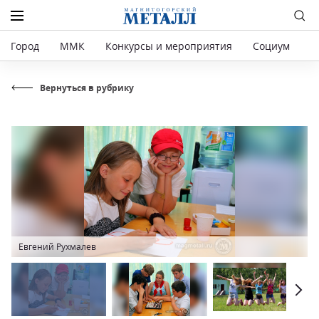
Город
ММК
Конкурсы и мероприятия
Социум
Р
Вернуться в рубрику
Евгений Рухмалев