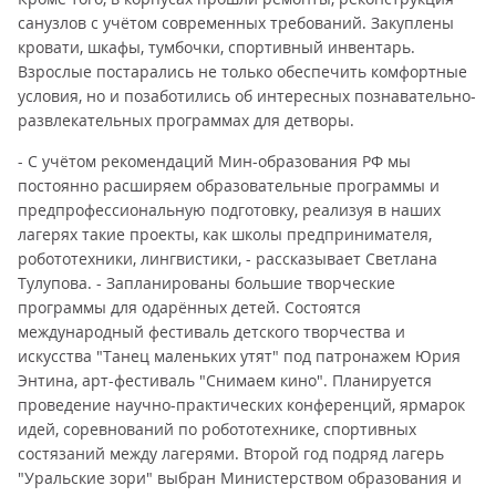
санузлов с учётом современных требований. Закуплены
кровати, шкафы, тумбочки, спортивный инвентарь.
Взрослые постарались не только обеспечить комфортные
условия, но и позаботились об интересных познавательно-
развлекательных программах для детворы.
- С учётом рекомендаций Мин-образования РФ мы
постоянно расширяем образовательные программы и
предпрофессиональную подготовку, реализуя в наших
лагерях такие проекты, как школы предпринимателя,
робототехники, лингвистики, - рассказывает Светлана
Тулупова. - Запланированы большие творческие
программы для одарённых детей. Состоятся
международный фестиваль детского творчества и
искусства "Танец маленьких утят" под патронажем Юрия
Энтина, арт-фестиваль "Снимаем кино". Планируется
проведение научно-практических конференций, ярмарок
идей, соревнований по робототехнике, спортивных
состязаний между лагерями. Второй год подряд лагерь
"Уральские зори" выбран Министерством образования и