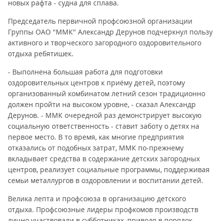
новых рафта - судна для сплава.
Председатель первичной профсоюзной организации
Группы ОАО "ММК" Александр Дерунов подчеркнул пользу
активного и творческого загородного оздоровительного
отдыха ребятишек.
- Выполнена большая работа для подготовки
оздоровительных центров к приёму детей, поэтому
организованный комбинатом летний сезон традиционно
должен пройти на высоком уровне, - сказал Александр
Дерунов. - ММК очередной раз демонстрирует высокую
социальную ответственность - ставит заботу о детях на
первое место. В то время, как многие предприятия
отказались от подобных затрат, ММК по-прежнему
вкладывает средства в содержание детских загородных
центров, реализует социальные программы, поддерживая
семьи металлургов в оздоровлении и воспитании детей.
Велика лепта и профсоюза в организацию детского
отдыха. Профсоюзные лидеры профкомов производств
лично участвовали в субботниках, приводя в порядок