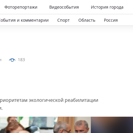
Фоторепортажи
Видеособытия
История города
События и комментарии
Спорт
Область
Россия
н
183
приоритетам экологической реабилитации
и.