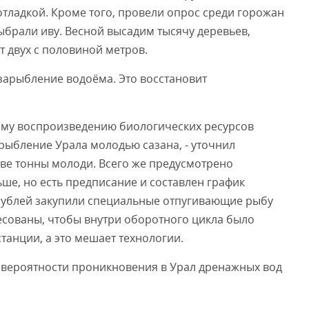
тладкой. Кроме того, провели опрос среди горожан
брали иву. Весной высадим тысячу деревьев,
 двух с половиной метров.
зарыбление водоёма. Это восстановит
ному воспроизведению биологических ресурсов
рыбление Урала молодью сазана, - уточнил
две тонны молоди. Всего же предусмотрено
ьше, но есть предписание и составлен график
рублей закупили специальные отпугивающие рыбу
есованы, чтобы внутри оборотного цикла было
танции, а это мешает технологии.
 вероятности проникновения в Урал дренажных вод