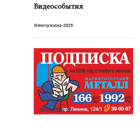
Видеособытия
реть видео
Жемчужина-2025