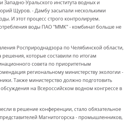
 и Западно-Уральского института водных и
горий Щуров. - Дамбу засыпали несколькими
оды. И этот процесс строго контролируем.
потребления воды ПАО "ММК" - комбинат больше не
авления Росприроднадзора по Челябинской области,
 решения, которые составили по итогам
инационного совета по приоритетным
омендация региональному министерству экологии -
тники. Также министерство должно подготовить
 обсуждения на Всероссийском водном конгрессе в
если в решение конференции, стало обязательное
 представителей Магнитогорска - промышленников,