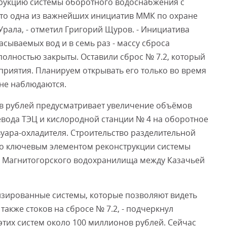
трукцию системы оборотного водоснабжения с
это одна из важнейших инициатив ММК по охране
рала, - отметил Григорий Щуров. - Инициатива
асываемых вод и в семь раз - массу сброса
полностью закрыты. Оставили сброс № 7.2, который
риятия. Планируем открывать его только во время
 не наблюдаются.
в рублей предусматривает увеличение объёмов
евода ТЭЦ и кислородной станции № 4 на оборотное
уара-охладителя. Строительство разделительной
ло ключевым элементом реконструкции системы
и Магнитогорского водохранилища между Казачьей
тизированные системы, которые позволяют видеть
также стоков на сбросе № 7.2, - подчеркнул
этих систем около 100 миллионов рублей. Сейчас