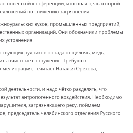
ало повесткой конференции, итоговая цель которой
редложений по снижению загрязнения.
южноуральских вузов, промышленных предприятий,
щественных организаций. Они обозначили проблемы
их устранения.
ействующих рудников попадают щёлочь, медь,
ить очистные сооружения. Требуются
 мелиорация, - считает Наталья Орехова,
кой деятельности, и надо чётко разделять, что
 результат антропогенного воздействия. Необходимо
нарушителя, загрязняющего реку, поймаем
аров, председатель челябинского отделения Русского