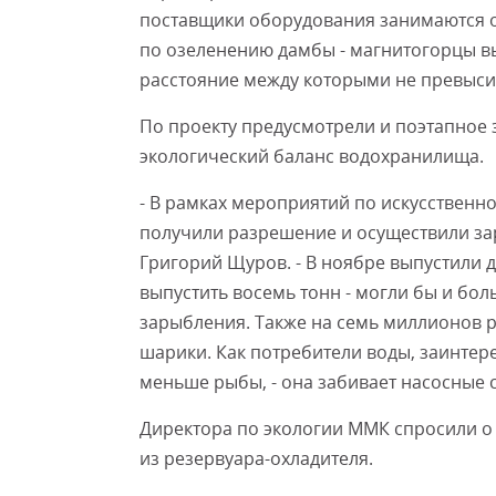
поставщики оборудования занимаются о
по озеленению дамбы - магнитогорцы вы
расстояние между которыми не превысит
По проекту предусмотрели и поэтапное 
экологический баланс водохранилища.
- В рамках мероприятий по искусствен
получили разрешение и осуществили за
Григорий Щуров. - В ноябре выпустили 
выпустить восемь тонн - могли бы и бол
зарыбления. Также на семь миллионов 
шарики. Как потребители воды, заинтер
меньше рыбы, - она забивает насосные с
Директора по экологии ММК спросили о
из резервуара-охладителя.