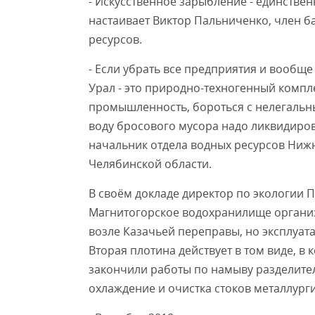
- Искусственное зарыбление - единстве
настаивает Виктор Пальниченко, член б
ресурсов.
- Если убрать все предприятия и вообще 
Урал - это природно-техногенный компл
промышленность, бороться с нелегальн
воду бросового мусора надо ликвидиров
начальник отдела водных ресурсов Ниж
Челябинской области.
В своём докладе директор по экологии
Магнитогорское водохранилище организ
возле Казачьей переправы, но эксплуата
Вторая плотина действует в том виде, в 
закончили работы по намыву разделите
охлаждение и очистка стоков металлург