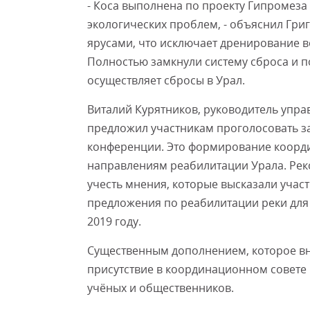
- Коса выполнена по проекту Гипромеза
экологических проблем, - объяснил Гри
ярусами, что исключает дренирование в
Полностью замкнули систему сброса и 
осуществляет сбросы в Урал.
Виталий Курятников, руководитель упр
предложил участникам проголосовать за
конференции. Это формирование коорд
направлениям реабилитации Урала. Рек
учесть мнения, которые высказали учас
предложения по реабилитации реки для
2019 году.
Существенным дополнением, которое вн
присутствие в координационном совете
учёных и общественников.