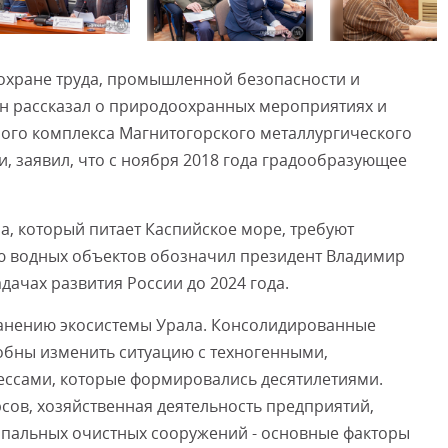
Смот
 охране труда, промышленной безопасности и
н рассказал о природоохранных мероприятиях и
ного комплекса Магнитогорского металлургического
и, заявил, что с ноября 2018 года градообразующее
, который питает Каспийское море, требуют
ю водных объектов обозначил президент Владимир
адачах развития России до 2024 года.
ранению экосистемы Урала. Консолидированные
собны изменить ситуацию с техногенными,
ссами, которые формировались десятилетиями.
ов, хозяйственная деятельность предприятий,
ипальных очистных сооружений - основные факторы