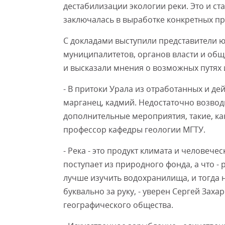
дестабилизации экологии реки. Это и ст
заключалась в выработке конкретных п
С докладами выступили представители 
муниципалитетов, органов власти и об
и высказали мнения о возможных путях 
- В притоки Урала из отработанных и д
марганец, кадмий. Недостаточно возвод
дополнительные мероприятия, такие, как
профессор кафедры геологии МГТУ.
- Река - это продукт климата и человечес
поступает из природного фонда, а что -
лучше изучить водохранилища, и тогда 
буквально за руку, - уверен Сергей Зах
географического общества.