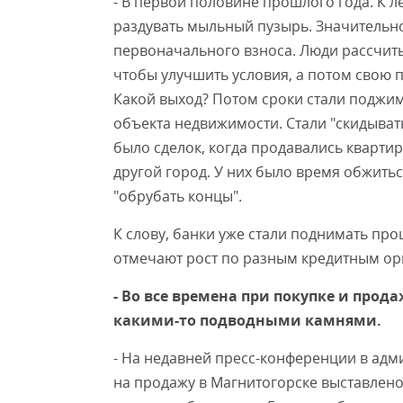
- В первой половине прошлого года. К 
раздувать мыльный пузырь. Значительно 
первоначального взноса. Люди рассчиты
чтобы улучшить условия, а потом свою п
Какой выход? Потом сроки стали поджима
объекта недвижимости. Стали "скидывать
было сделок, когда продавались квартиры
другой город. У них было время обжитьс
"обрубать концы".
К слову, банки уже стали поднимать пр
отмечают рост по разным кредитным орг
- Во все времена при покупке и прод
какими-то подводными камнями.
- На недавней пресс-конференции в адм
на продажу в Магнитогорске выставлено 