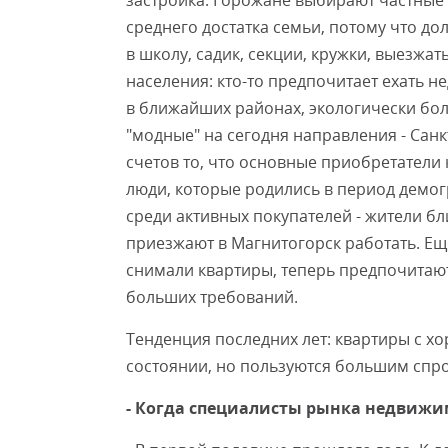
застройка. Горожане выбирают частные 
среднего достатка семьи, потому что до
в школу, садик, секции, кружки, выезжат
населения: кто-то предпочитает ехать н
в ближайших районах, экологически бол
"модные" на сегодня направления - Санк
счетов то, что основные приобретатели 
люди, которые родились в период демог
среди активных покупателей - жители б
приезжают в Магнитогорск работать. Ещ
снимали квартиры, теперь предпочитают
больших требований.
Тенденция последних лет: квартиры с 
состоянии, но пользуются большим спр
- Когда специалисты рынка недвижи