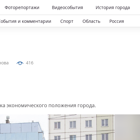
Фоторепортажи
Видеособытия
История города
События и комментарии
Спорт
Область
Россия
нова
416
жка экономического положения города.