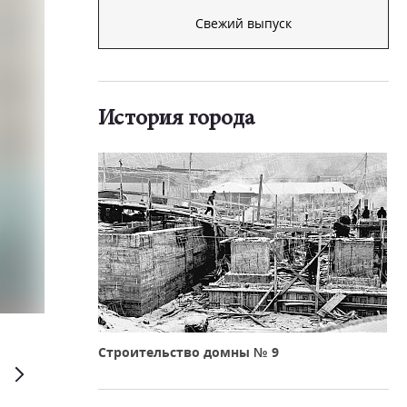
Свежий выпуск
История города
Дмитрий Рухмалев
Строительство домны № 9