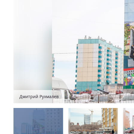
Дмитрий Рухмалев