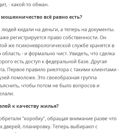
ит, - какой-то обман.
а мошенничество всё равно есть?
 людей кидали на деньги, а теперь на документы.
даже регистрируется право собственности. Он
той же психоневрологической службе хранятся в
 область - и формально чист. Увидеть, что сделка
орого есть доступ к федеральной базе. Другая
та. Первое правило риелтора с такими клиентами -
узей помоложе. Это своеобразная группа
ъяснить, чтобы потом не было вопросов и
елали.
елей к качеству жилья?
иобретали "коробку", обращая внимание разве что
х дверей, планировку. Теперь выбирают с