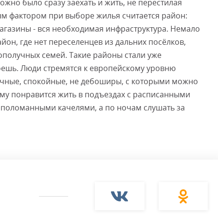
ожно было сразу заехать и жить, не перестилая
м фактором при выборе жилья считается район:
магазины - вся необходимая инфраструктура. Немало
айон, где нет переселенцев из дальних посёлков,
ополучных семей. Такие районы стали уже
роешь. Люди стремятся к европейскому уровню
очные, спокойные, не дебоширы, с которыми можно
му понравится жить в подъездах с расписанными
с поломанными качелями, а по ночам слушать за