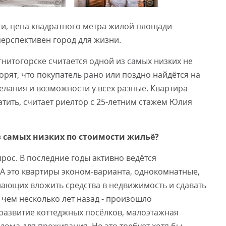
и, цена квадратного метра жилой площади
Смот
перспективен город для жизни.
гнитогорске считается одной из самых низких не
оворят, что покупатель рано или поздно найдётся на
елания и возможности у всех разные. Квартира
латить, считает риелтор с 25-летним стажем Юлия
из самых низких по стоимости жильё?
рос. В последние годы активно ведётся
 А это квартиры эконом-варианта, однокомнатные,
елающих вложить средства в недвижимость и сдавать
 чем несколько лет назад - произошло
развитие коттеджных посёлков, малоэтажная