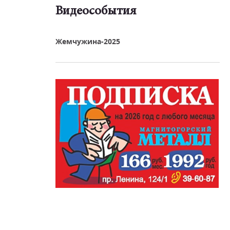
Видеособытия
реть видео
Жемчужина-2025