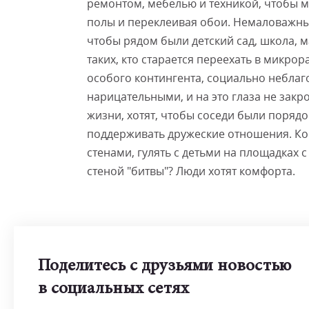
ремонтом, мебелью и техникой, чтобы м
полы и переклеивая обои. Немаловажны
чтобы рядом были детский сад, школа, 
таких, кто старается переехать в микрор
особого контингента, социально неблаг
нарицательными, и на это глаза не зак
жизни, хотят, чтобы соседи были поряд
поддерживать дружеские отношения. Ко
стенами, гулять с детьми на площадках 
стеной "битвы"? Люди хотят комфорта.
Поделитесь с друзьями новостью
в социальных сетях