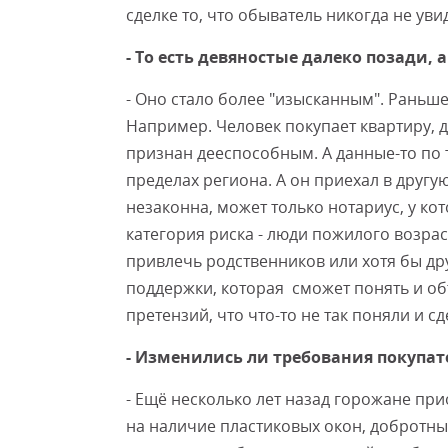
сделке то, что обыватель никогда не увид
- То есть девяностые далеко позади, 
- Оно стало более "изысканным". Раньше
Например. Человек покупает квартиру, 
признан дееспособным. А данные-то по 
пределах региона. А он приехал в другую
незаконна, может только нотариус, у кот
категория риска - люди пожилого возрас
привлечь родственников или хотя бы др
поддержки, которая сможет понять и об
претензий, что что-то не так поняли и сд
- Изменились ли требования покупат
- Ещё несколько лет назад горожане пр
на наличие пластиковых окон, добротны