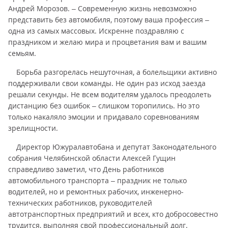
Андрей Морозов. – Современную жизнь невозможно
представить без автомобиля, поэтому ваша профессия –
одна из самых массовых. Искренне поздравляю с
праздником и желаю мира и процветания вам и вашим
семьям.
Борьба разгорелась нешуточная, а болельщики активно
поддерживали свои команды. Не один раз исход заезда
решали секунды. Не всем водителям удалось преодолеть
дистанцию без ошибок – слишком торопились. Но это
только накаляло эмоции и придавало соревнованиям
зрелищности.
Директор Южуралавтобана и депутат Законодательного
собрания Челябинской области Алексей Гущин
справедливо заметил, что День работников
автомобильного транспорта – праздник не только
водителей, но и ремонтных рабочих, инженерно-
технических работников, руководителей
автотранспортных предприятий и всех, кто добросовестно
трудится, выполняя свой профессиональный долг.