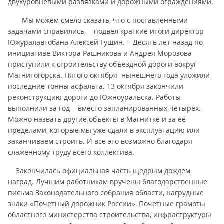
двухуровневыми развязками и дорожными ограждениями.
– Мы можем смело сказать, что с поставленными
задачами справились, – подвел краткие итоги директор
Южуралавтобана Алексей Гущин. – Десять лет назад по
инициативе Виктора Рашникова и Андрея Морозова
приступили к строительству объездной дороги вокруг
Магнитогорска. Пятого октября нынешнего года уложили
последние тонны асфальта. 13 октября закончили
реконструкцию дороги до Южноуральска. Работы
выполнили за год – вместо запланированных четырех.
Можно назвать другие объекты в Магнитке и за ее
пределами, которые мы уже сдали в эксплуатацию или
заканчиваем строить. И все это возможно благодаря
слаженному труду всего коллектива.
Закончилась официальная часть щедрым дождем
наград. Лучшим работникам вручены благодарственные
письма Законодательного собрания области, нагрудные
знаки «Почетный дорожник России», Почетные грамоты
областного министерства строительства, инфраструктуры