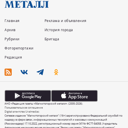
Главная
Реклама и объявления
Архив
История города
Рубрики
Бригада
Фоторепортажи
Редакция
АНО «Редакция газеты «Магнитогорский металл». (2005-2026).
Пользовательское соглашение
Digital-агентство Uralmedias
Сетевое издание "Магнитогорский металл" (16+) зарегистрировано Федеральной службой по
надзору в сфере связи, информационных технологий и массовых коммуникаций
(Роскомнадзор) 17.10.2022, регистрационный номер серия ЭЛ № ФС77-84058. Учредитель
Автономная некоммерческая организация "Редакция газеты "Магнитогорский металл".