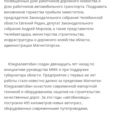
посвященный Дню работников дорожного хозяйства и
Дню работников автомобильного транспорта. Поздравить
виновников торжества прибыли заместитель
председателя Законодательного собрания Челябинской
области Евгений Редин, депутат Законодательного
собрания Андрей Морозов, а также представители
Челябавтодора, министерства строительства,
инфраструктуры и дорожного хозяйства области,
администрации Магнитогорска.
Южуралавтобан создан двенадцать лет назад по
инициативе руководства ММК и при поддержке
губернатора области. Предприятие с первых же лет
работы стало известно далеко за пределами Магнитки:
Южуралавтобан оснастили современной импортной
техникой и оборудованием, нацелив на строительство
качественных дорог. За эти годы «автобановцы»
построили 495 километров новых автотрасс,
оборудованных современными путепроводами,