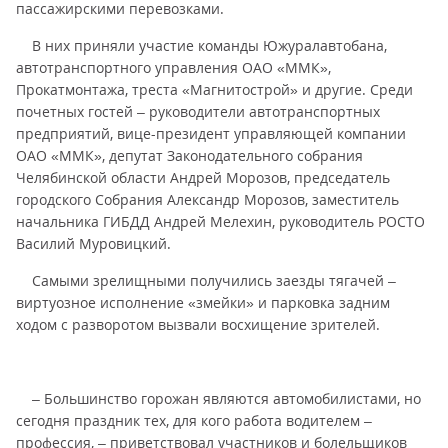
пассажирскими перевозками.
В них приняли участие команды Южуралавтобана,
автотранспортного управления ОАО «ММК»,
Прокатмонтажа, треста «Магнитострой» и другие. Среди
почетных гостей – руководители автотранспортных
предприятий, вице-президент управляющей компании
ОАО «ММК», депутат Законодательного собрания
Челябинской области Андрей Морозов, председатель
городского Собрания Александр Морозов, заместитель
начальника ГИБДД Андрей Мелехин, руководитель РОСТО
Василий Муровицкий.
Самыми зрелищными получились заезды тягачей –
виртуозное исполнение «змейки» и парковка задним
ходом с разворотом вызвали восхищение зрителей.
– Большинство горожан являются автомобилистами, но
сегодня праздник тех, для кого работа водителем –
профессия, – приветствовал участников и болельщиков