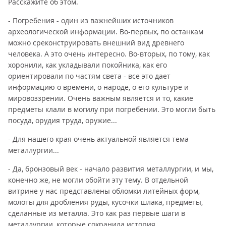
Расскажите об этом.
- Погребения - один из важнейших источников
археологической информации. Во-первых, по останкам
можно среконструировать внешний вид древнего
человека. А это очень интересно. Во-вторых, по тому, как
хоронили, как укладывали покойника, как его
ориентировали по частям света - все это дает
информацию о времени, о народе, о его культуре и
мировоззрении. Очень важным является и то, какие
предметы клали в могилу при погребении. Это могли быть
посуда, орудия труда, оружие...
- Для нашего края очень актуальной является тема
металлургии...
- Да, бронзовый век - начало развития металлургии, и мы,
конечно же, не могли обойти эту тему. В отдельной
витрине у нас представлены обломки литейных форм,
молоты для дробления руды, кусочки шлака, предметы,
сделанные из металла. Это как раз первые шаги в
металлургии, которые сохранила история.