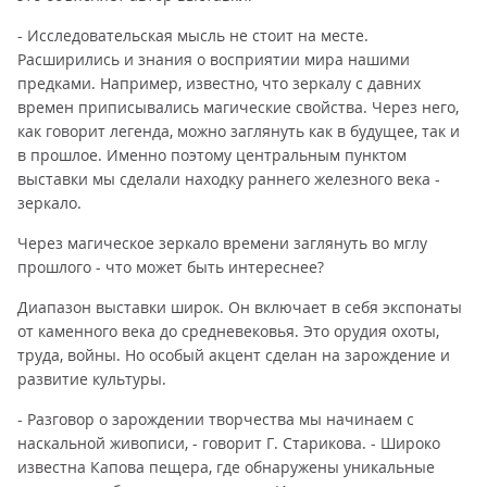
- Исследовательская мысль не стоит на месте.
Расширились и знания о восприятии мира нашими
предками. Например, известно, что зеркалу с давних
времен приписывались магические свойства. Через него,
как говорит легенда, можно заглянуть как в будущее, так и
в прошлое. Именно поэтому центральным пунктом
выставки мы сделали находку раннего железного века -
зеркало.
Через магическое зеркало времени заглянуть во мглу
прошлого - что может быть интереснее?
Диапазон выставки широк. Он включает в себя экспонаты
от каменного века до средневековья. Это орудия охоты,
труда, войны. Но особый акцент сделан на зарождение и
развитие культуры.
- Разговор о зарождении творчества мы начинаем с
наскальной живописи, - говорит Г. Старикова. - Широко
известна Капова пещера, где обнаружены уникальные