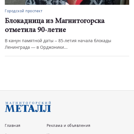
Городской проспект
ска
Точка притяжения магнитог
читателей
блокады
В городе меняется сама суть библиотечной с
считает Сергей Бердник...
Главная
Реклама и объявления