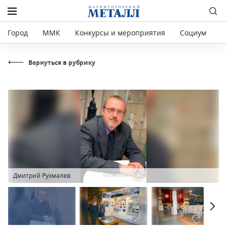
Город
ММК
Конкурсы и мероприятия
Социум
Р
Вернуться в рубрику
Дмитрий Рухмалев