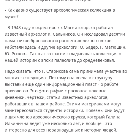
- Как давно существует археологическая коллекция в
музее?
- В 1948 году в окрестностях Магнитогорска работал
известный археолог К. Сальников. Он исследовал десятки
памятников бронзового и раннего железного веков.
Работали здесь и другие археологи: О. Бадер, Г. Матюшин,
Ю. Рыжов... Так шаг за шагом складывалась коллекция о
нашей истории с эпохи палеолита до средневековья.
Надо сказать, что Г. Старикова сама принимала участие во
многих экспедициях. Поэтому она ввела в структуру
выставки еще один информационный пласт - о работе
археологов. Это фотографии с раскопок, полевые
дневники, чертежи, статьи известных археологов,
работавших в нашем районе. Этими материалами могут
заинтересоваться студенты-историки. Полезны они будут
и для членов археологического кружка, который Галина
Ильинична ведет уже несколько лет, и вообще - это
интересно для всех неравнодушных к истории людей.