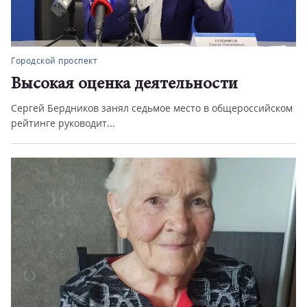
Городской проспект
сти
Нарушение правил приводит
трагедии
общероссийском
На аппаратном совещании в администрации 
обсудили обстановку с пож...