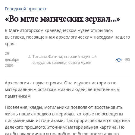
Городской проспект
«Во мгле магических зеркал...»
В Магнитогорском краеведческом музее открылась
выставка, посвященная археологическим находкам нашего
края.
29
Татьяна Фатина, старший научный
декабря
495
сотрудник краеведческого музея
2009
Археология - наука строгая. Она изучает историю по
материальным остаткам жизни людей, вещественным
памятникам.
Поселения, клады, могильники позволяют восстановить
жизнь наших предков в периоды, которые не освещены
письменными источниками. Так прорисовывается картина
далекого прошлого. Уточним: материальная картина. Но
как бы академично и подробно не было представлено