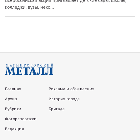
Всероссийская акция приглашает детские сады, школы,
колледжи, вузы, неко...
Главная
Реклама и объявления
Архив
История города
Рубрики
Бригада
Фоторепортажи
Редакция