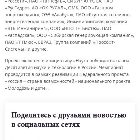
«Россети», ПАО «Татнефть», СИБУР, АЛРОСА, ПАО
«РусГидро», АО «ОК РУСАЛ», ОМК, ООО «Газпром
энергохолдинг», ОЭЗ «Алабуга», ПАО «Якутская топливно-
энергетическая компания», Инжиниринговая компания
«ВТБ-Инжиниринг», ООО «НПО ТН-Биотех», ПАО
«Распадская», ООО «Сибирская генерирующая компания»,
ПАО «Т Плюс», ЕВРАЗ, Группа компаний «Прософт-
Системы» и другие.
Проект включён в инициативу «Наука побеждать» плана
Десятилетия науки и технологий в России. Чемпионат
проводится в рамках реализации федерального проекта
«Россия – страна возможностей» национального проекта
«Молодёжь и дети».
Поделитесь с друзьями новостью
в социальных сетях