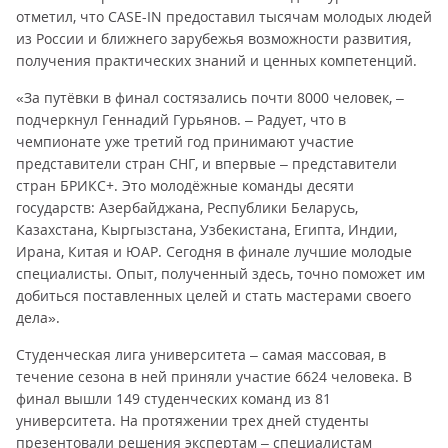
отметил, что CASE-IN предоставил тысячам молодых людей
из России и ближнего зарубежья возможности развития,
получения практических знаний и ценных компетенций.
«За путёвки в финал состязались почти 8000 человек, –
подчеркнул Геннадий Гурьянов. – Радует, что в
чемпионате уже третий год принимают участие
представители стран СНГ, и впервые – представители
стран БРИКС+. Это молодёжные команды десяти
государств: Азербайджана, Республики Беларусь,
Казахстана, Кыргызстана, Узбекистана, Египта, Индии,
Ирана, Китая и ЮАР. Сегодня в финале лучшие молодые
специалисты. Опыт, полученный здесь, точно поможет им
добиться поставленных целей и стать мастерами своего
дела».
Студенческая лига университета – самая массовая, в
течение сезона в ней приняли участие 6624 человека. В
финал вышли 149 студенческих команд из 81
университета. На протяжении трех дней студенты
презентовали решения экспертам – специалистам