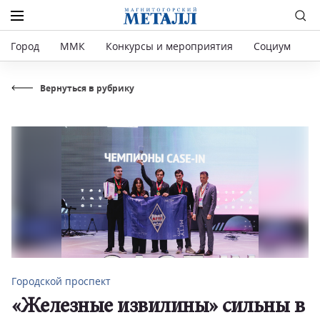
Город
ММК
Конкурсы и мероприятия
Социум
Р
Вернуться в рубрику
Городской проспект
«Железные извилины» сильны в