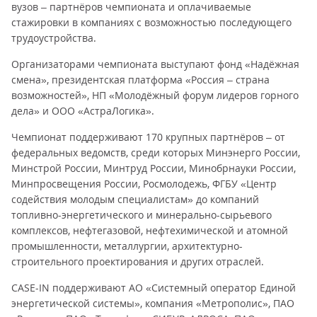
вузов – партнёров чемпионата и оплачиваемые
стажировки в компаниях с возможностью последующего
трудо­устройства.
Организаторами чемпионата выступают фонд «Надёжная
смена», президентская платформа «Россия – страна
возможностей», НП «Молодёжный форум лидеров горного
дела» и ООО «АстраЛогика».
Чемпионат поддерживают 170 крупных партнёров – от
федеральных ведомств, среди которых Минэнерго России,
Минстрой России, Минтруд России, Минобрнауки России,
Минпросвещения России, Росмолодежь, ФГБУ «Центр
содействия молодым специалистам» до компаний
топливно-энергетического и минерально-сырьевого
комплексов, нефтегазовой, нефтехимической и атомной
промышленности, металлургии, архитектурно-
строительного проектирования и других отраслей.
CASE-IN поддерживают АО «Системный оператор Единой
энергетической системы», компания «Метрополис», ПАО