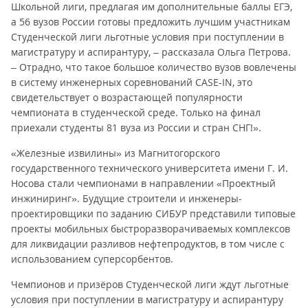
Школьной лиги, предлагая им дополнительные баллы ЕГЭ,
а 56 вузов России готовы предложить лучшим участникам
Студенческой лиги льготные условия при поступлении в
магистратуру и аспирантуру, – рассказала Ольга Петрова.
– Отрадно, что такое большое количество вузов вовлечены
в систему инженерных соревнований CASE-IN, это
свидетельствует о возрастающей популярности
чемпионата в студенческой среде. Только на финал
приехали студенты 81 вуза из России и стран СНГ!».
«Железные извилины» из Магнитогорского
государственного технического университета имени Г. И.
Носова стали чемпионами в направлении «Проектный
инжиниринг». Будущие строители и инженеры-
проектировщики по заданию СИБУР представили типовые
проекты мобильных быстроразворачиваемых комплексов
для ликвидации разливов нефтепродуктов, в том числе с
использованием суперсорбентов.
Чемпионов и призёров Студенческой лиги ждут льготные
условия при поступлении в магистратуру и аспирантуру